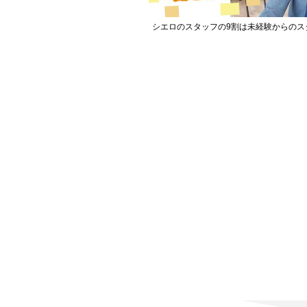
シエロのスタッフの9割は未経験からのス