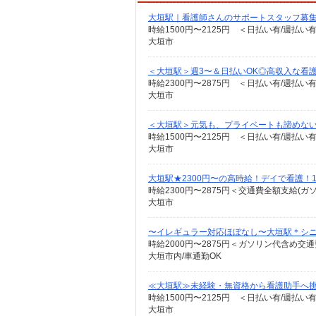
大垣駅｜看護師さんのサポートスタッフ募集
時給1500円〜2125円 ＜日払い有/週払い
大垣市
＜大垣駅＞週3〜＆日払いOK◎高収入な看
時給2300円〜2875円 ＜日払い有/週払い
大垣市
＜大垣駅＞元気も、プライベートも諦めない＊
時給1500円〜2125円 ＜日払い有/週払い
大垣市
大垣駅★2300円〜の高時給！デイで看護！1
時給2300円〜2875円＜交通費全額支給(ガ
大垣市
〜イレギュラー対応ほぼなし〜大垣駅＊シニ
時給2000円〜2875円＜ガソリン代含め交
大垣市内/車通勤OK
≪大垣駅≫未経験・無資格から看護助手へ挑
時給1500円〜2125円 ＜日払い有/週払い
大垣市