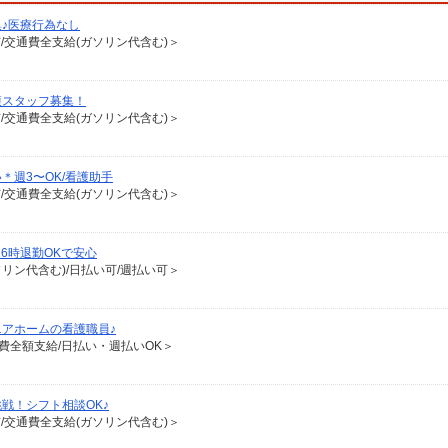
♪医療行為なし
有/交通費全支給(ガソリン代含む)＞
護スタッフ募集！
有/交通費全支給(ガソリン代含む)＞
週3〜OK/看護助手
有/交通費全支給(ガソリン代含む)＞
6時退勤OKで安心
ソリン代含む)/日払い可/週払い可＞
アホームの看護職員♪
通費全額支給/日払い・週払いOK＞
戦！シフト相談OK♪
有/交通費全支給(ガソリン代含む)＞