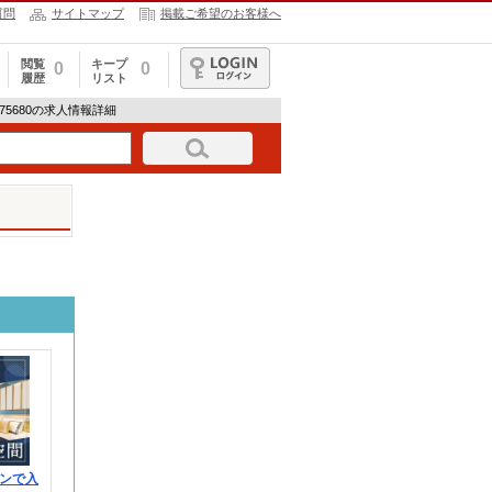
質問
サイトマップ
掲載ご希望のお客様へ
閲覧
キープ
0
0
履歴
リスト
ログイン
-1875680の求人情報詳細
ンで入