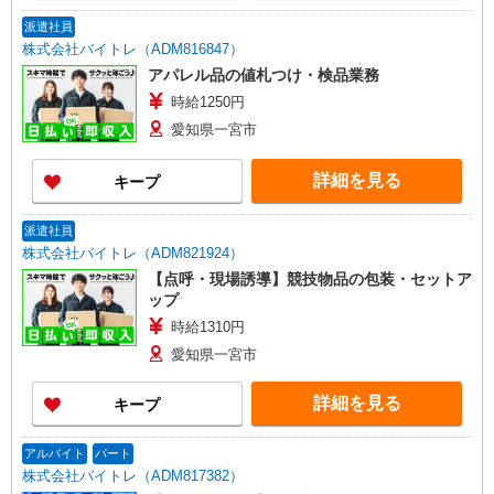
派遣社員
株式会社バイトレ（ADM816847）
アパレル品の値札つけ・検品業務
時給1250円
愛知県一宮市
詳細を見る
キープ
派遣社員
株式会社バイトレ（ADM821924）
【点呼・現場誘導】競技物品の包装・セットア
ップ
時給1310円
愛知県一宮市
詳細を見る
キープ
アルバイト
パート
株式会社バイトレ（ADM817382）