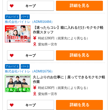
詳細を見る
キープ
アルバイト
パート
株式会社バイトレ（ADM816484）
【迷ったらコレ】箱に入れるだけ♪モクモク軽
作業スタッフ
時給1280円（就業先により異なる）
愛知県一宮市
詳細を見る
キープ
アルバイト
パート
株式会社バイトレ（ADM816756）
久しぶりのお仕事に｜座ってできるモクモク軽
作業
時給1280円（就業先により異なる）
愛知県一宮市
詳細を見る
キープ