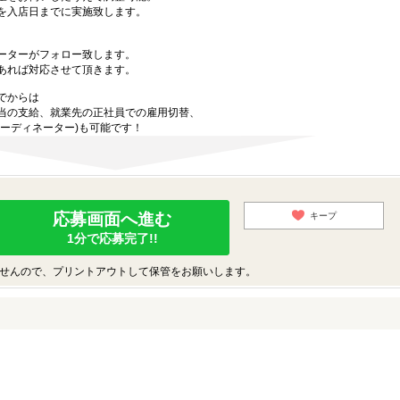
を入店日までに実施致します。
ーターがフォロー致します。
あれば対応させて頂きます。
でからは
当の支給、就業先の正社員での雇用切替、
ーディネーター)も可能です！
応募画面へ進む
キープ
1分で応募完了!!
せんので、プリントアウトして保管をお願いします。
♪