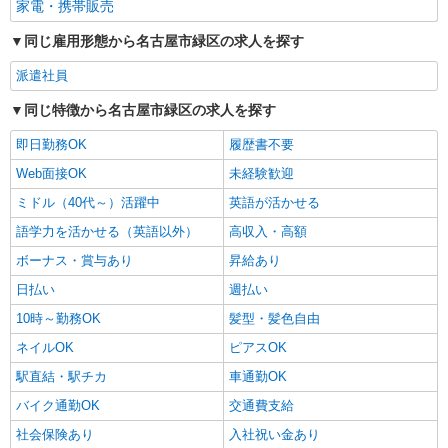
家電・携帯販売
同じ雇用形態から名古屋市緑区の求人を探す
派遣社員
同じ特徴から名古屋市緑区の求人を探す
即日勤務OK
履歴書不要
Web面接OK
未経験歓迎
ミドル（40代～）活躍中
英語が活かせる
語学力を活かせる（英語以外）
高収入・高額
ボーナス・賞与あり
昇給あり
日払い
週払い
10時～勤務OK
髪型・髪色自由
ネイルOK
ピアスOK
駅直結・駅チカ
車通勤OK
バイク通勤OK
交通費支給
社会保険あり
入社祝い金あり