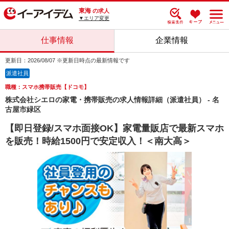
東海
の求人
▼エリア変更
仕事情報
企業情報
更新日：2026/08/07 ※更新日時点の最新情報です
派遣社員
職種：スマホ携帯販売【ドコモ】
株式会社シエロの家電・携帯販売の求人情報詳細（派遣社員） - 名
古屋市緑区
【即日登録/スマホ面接OK】家電量販店で最新スマホ
を販売！時給1500円で安定収入！＜南大高＞