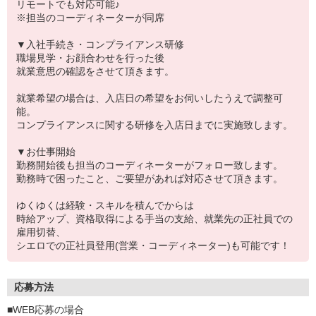
リモートでも対応可能♪
※担当のコーディネーターが同席
▼入社手続き・コンプライアンス研修
職場見学・お顔合わせを行った後
就業意思の確認をさせて頂きます。
就業希望の場合は、入店日の希望をお伺いしたうえで調整可
能。
コンプライアンスに関する研修を入店日までに実施致します。
▼お仕事開始
勤務開始後も担当のコーディネーターがフォロー致します。
勤務時で困ったこと、ご要望があれば対応させて頂きます。
ゆくゆくは経験・スキルを積んでからは
時給アップ、資格取得による手当の支給、就業先の正社員での
雇用切替、
シエロでの正社員登用(営業・コーディネーター)も可能です！
応募方法
■WEB応募の場合