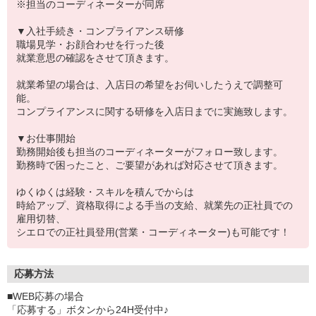
※担当のコーディネーターが同席
▼入社手続き・コンプライアンス研修
職場見学・お顔合わせを行った後
就業意思の確認をさせて頂きます。
就業希望の場合は、入店日の希望をお伺いしたうえで調整可
能。
コンプライアンスに関する研修を入店日までに実施致します。
▼お仕事開始
勤務開始後も担当のコーディネーターがフォロー致します。
勤務時で困ったこと、ご要望があれば対応させて頂きます。
ゆくゆくは経験・スキルを積んでからは
時給アップ、資格取得による手当の支給、就業先の正社員での
雇用切替、
シエロでの正社員登用(営業・コーディネーター)も可能です！
応募方法
■WEB応募の場合
「応募する」ボタンから24H受付中♪