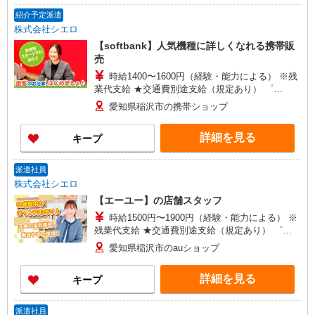
紹介予定派遣
株式会社シエロ
【softbank】人気機種に詳しくなれる携帯販
売
時給1400〜1600円（経験・能力による） ※残
業代支給 ★交通費別途支給（規定あり） ゜
+゜・。○。・゜+゜・。○。・゜+゜ 入社祝い金10
愛知県稲沢市の携帯ショップ
万円支給(規定有) お友達を紹介頂くと, インセンテ
ィブ支給(規定有) ★月2回払い・週払い可能（規程
詳細を見る
キープ
有）★ ゜・。○。・゜+゜・。○。・゜+゜
派遣社員
株式会社シエロ
【エーユー】の店舗スタッフ
時給1500円〜1900円（経験・能力による） ※
残業代支給 ★交通費別途支給（規定あり） ゜
+゜・。○。・゜+゜・。○。・゜+゜ 入社祝い金10
愛知県稲沢市のauショップ
万円支給(規定有) お友達を紹介頂くと, インセンテ
ィブ支給(規定有) ★月2回払い・週払い可能（規程
詳細を見る
キープ
有）★ ゜・。○。・゜+゜・。○。・゜+゜
派遣社員