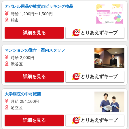
アパレル用品や雑貨のピッキング検品
時給 1,200円〜1,500円
柏市
詳細を見る
とりあえずキープ
マンションの受付・案内スタッフ
時給 2,000円
渋谷区
詳細を見る
とりあえずキープ
大学病院の中材滅菌
月給 254,160円
足立区
詳細を見る
とりあえずキープ