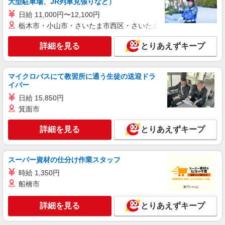
大型駐車場、JR列車見張りなど）
日給 11,000円〜12,100円
栃木市・小山市・さいたま市西区・さいたま市岩槻区・久喜市・
詳細を見る
とりあえずキープ
マイクロバスにて教習所に通う生徒の送迎ドラ
イバー
日給 15,850円
箕面市
詳細を見る
とりあえずキープ
スーパー資材の仕分け作業スタッフ
時給 1,350円
船橋市
詳細を見る
とりあえずキープ