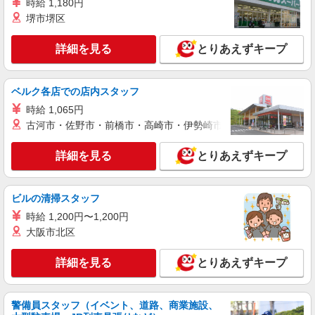
時給 1,180円
堺市堺区
詳細を見る
とりあえずキープ
ベルク各店での店内スタッフ
時給 1,065円
古河市・佐野市・前橋市・高崎市・伊勢崎市・太田市・館林市・
詳細を見る
とりあえずキープ
ビルの清掃スタッフ
時給 1,200円〜1,200円
大阪市北区
詳細を見る
とりあえずキープ
警備員スタッフ（イベント、道路、商業施設、