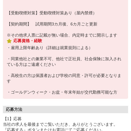
【受動喫煙対策】受動喫煙対策あり（屋内禁煙）
【契約期間】 試用期間3カ月後、6カ月ごと更新
※その他求人票に記載が無い場合、内定時までに開示します
応募資格・経験
・雇用上限年齢あり（詳細は就業規則による）
・同業他社との兼業不可、他社で正社員、社会保険に加入され
ている方はご遠慮ください
・高校生の方は保護者および学校の同意・許可が必要となりま
す
・ゴールデンウィーク・お盆・年末年始が交代勤務可能な方
応募方法
【1】応募
当社の求人を最後までご覧いただき、ありがとうございます。
『応募する』ボタンまたはお電話にてご応募ください。