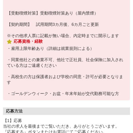
【受動喫煙対策】受動喫煙対策あり（屋内禁煙）
【契約期間】 試用期間3カ月後、6カ月ごと更新
※その他求人票に記載が無い場合、内定時までに開示します
応募資格・経験
・雇用上限年齢あり（詳細は就業規則による）
・同業他社との兼業不可、他社で正社員、社会保険に加入され
ている方はご遠慮ください
・高校生の方は保護者および学校の同意・許可が必要となりま
す
・ゴールデンウィーク・お盆・年末年始が交代勤務可能な方
応募方法
【1】応募
当社の求人を最後までご覧いただき、ありがとうございます。
『応募する』ボタンまたはお電話にてご応募ください。