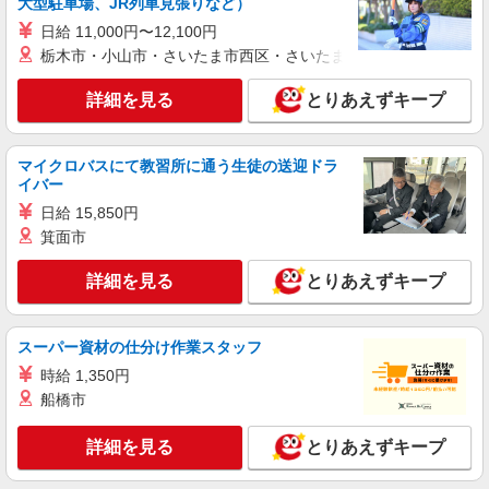
大型駐車場、JR列車見張りなど）
日給 11,000円〜12,100円
栃木市・小山市・さいたま市西区・さいたま市岩槻区・久喜市・
詳細を見る
とりあえずキープ
マイクロバスにて教習所に通う生徒の送迎ドラ
イバー
日給 15,850円
箕面市
詳細を見る
とりあえずキープ
スーパー資材の仕分け作業スタッフ
時給 1,350円
船橋市
詳細を見る
とりあえずキープ