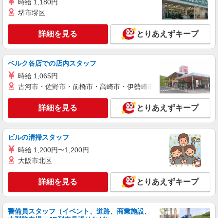
時給 1,180円
堺市堺区
詳細を見る
とりあえずキープ
ベルク各店での店内スタッフ
時給 1,065円
古河市・佐野市・前橋市・高崎市・伊勢崎市・太田市・館林市・
詳細を見る
とりあえずキープ
ビルの清掃スタッフ
時給 1,200円〜1,200円
大阪市北区
詳細を見る
とりあえずキープ
警備員スタッフ（イベント、道路、商業施設、