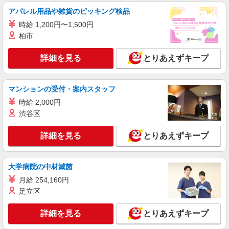
アパレル用品や雑貨のピッキング検品
時給 1,200円〜1,500円
柏市
詳細を見る
とりあえずキープ
マンションの受付・案内スタッフ
時給 2,000円
渋谷区
詳細を見る
とりあえずキープ
大学病院の中材滅菌
月給 254,160円
足立区
詳細を見る
とりあえずキープ