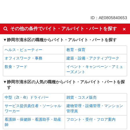
同じ特徴から求人を探す
交通費支給
社員登用あり
ID：AE0805840653
その他の条件でバイト・アルバイト・パートを探す
静岡市清水区の職種からバイト・アルバイト・パートを探す
ヘルス・ビューティー
教育・保育
オフィスワーク・事務
建築・設備・アクティブワーク
飲食・フード
イベント・キャンペーン・アミュ
ーズメント
静岡市清水区の人気の職種からバイト・アルバイト・パートを探
す
中型（2t・4t）ドライバー
雑貨・コスメ販売
サービス提供責任者・ソーシャル
建物管理・設備管理・マンション
ワーカー
管理員
看護師・保健師・看護助手・助産
フロント・受付・フロア案内
師