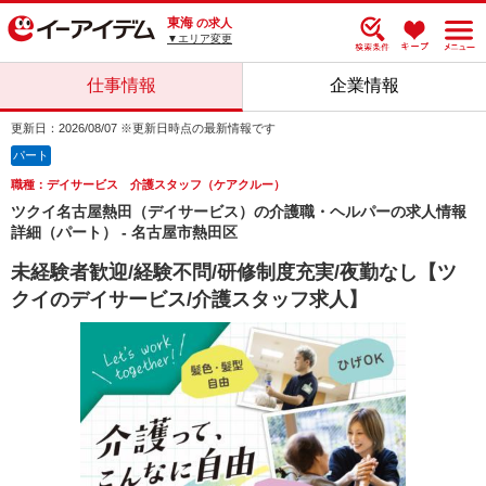
東海
の求人
▼エリア変更
仕事情報
企業情報
更新日：2026/08/07 ※更新日時点の最新情報です
パート
職種：デイサービス 介護スタッフ（ケアクルー）
ツクイ名古屋熱田（デイサービス）の介護職・ヘルパーの求人情報
詳細（パート） - 名古屋市熱田区
未経験者歓迎/経験不問/研修制度充実/夜勤なし【ツ
クイのデイサービス/介護スタッフ求人】