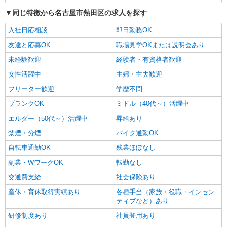
同じ特徴から名古屋市熱田区の求人を探す
入社日応相談
即日勤務OK
友達と応募OK
職場見学OKまたは説明会あり
未経験歓迎
経験者・有資格者歓迎
女性活躍中
主婦・主夫歓迎
フリーター歓迎
学歴不問
ブランクOK
ミドル（40代～）活躍中
エルダー（50代～）活躍中
昇給あり
禁煙・分煙
バイク通勤OK
自転車通勤OK
残業ほぼなし
副業・WワークOK
転勤なし
交通費支給
社会保険あり
産休・育休取得実績あり
各種手当（家族・役職・インセン
ティブなど）あり
研修制度あり
社員登用あり