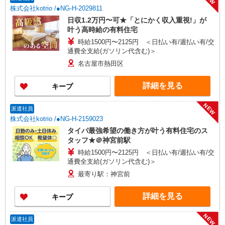
株式会社kotrio /●NG-H-2029811
日収1.2万円〜可★「とにかく収入重視!」が
叶う高時給の有料住宅
時給1500円〜2125円 ＜日払い有/週払い有/交
通費全支給(ガソリン代含む)＞
名古屋市熱田区
詳細を見る
キープ
NEW
派遣社員
株式会社kotrio /●NG-H-2159023
タイパ最強希望の働き方が叶う有料住宅のス
タッフ★＠神宮前駅
時給1500円〜2125円 ＜日払い有/週払い有/交
通費全支給(ガソリン代含む)＞
最寄り駅：神宮前
詳細を見る
キープ
NEW
派遣社員