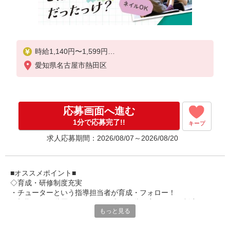
時給1,140円〜1,599円
愛知県名古屋市熱田区
★土日祝日は時給100円アップ！
※給与幅は資格・経験等による
応募画面へ進む
1分で応募完了!!
キープ
求人応募期間：2026/08/07～2026/08/20
■オススメポイント■
◇育成・研修制度充実
・チューターという指導担当者が育成・フォロー！
・初期研修や階層別研修など、成長段階に応じた研修制度あり
もっと見る
・キャリアアップ支援制度を活用して働きながら資格取得が可能