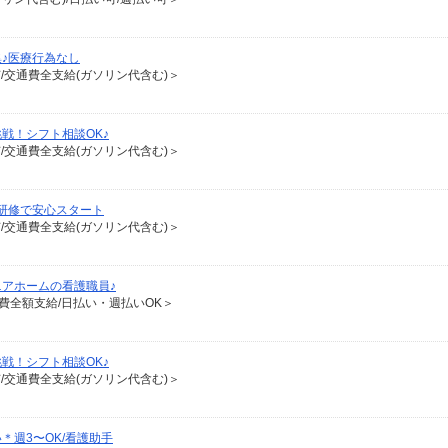
♪医療行為なし
有/交通費全支給(ガソリン代含む)＞
戦！シフト相談OK♪
有/交通費全支給(ガソリン代含む)＞
研修で安心スタート
有/交通費全支給(ガソリン代含む)＞
アホームの看護職員♪
通費全額支給/日払い・週払いOK＞
戦！シフト相談OK♪
有/交通費全支給(ガソリン代含む)＞
週3〜OK/看護助手