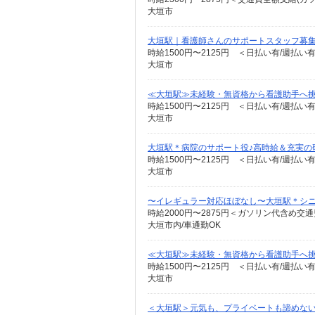
大垣市
大垣駅｜看護師さんのサポートスタッフ募集
時給1500円〜2125円 ＜日払い有/週払い
大垣市
≪大垣駅≫未経験・無資格から看護助手へ挑
時給1500円〜2125円 ＜日払い有/週払い
大垣市
大垣駅＊病院のサポート役♪高時給＆充実の
時給1500円〜2125円 ＜日払い有/週払い
大垣市
〜イレギュラー対応ほぼなし〜大垣駅＊シニ
時給2000円〜2875円＜ガソリン代含め交
大垣市内/車通勤OK
≪大垣駅≫未経験・無資格から看護助手へ挑
時給1500円〜2125円 ＜日払い有/週払い
大垣市
＜大垣駅＞元気も、プライベートも諦めない＊