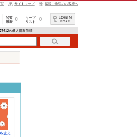
質問
サイトマップ
掲載ご希望のお客様へ
閲覧
キープ
0
0
履歴
リスト
ログイン
-1875612の求人情報詳細
を支え