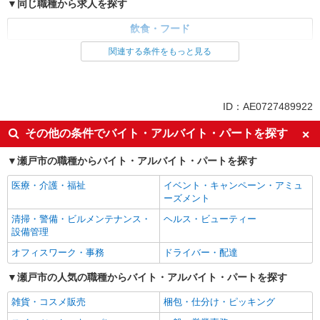
同じ職種から求人を探す
飲食・フード
関連する条件をもっと見る
同じ特徴から求人を探す
未経験歓迎
高校生OK
週2～3日勤務OK
短時間勤務（1日4h以内）OK
ID：AE0727489922
車通勤OK
扶養内勤務OK
その他の条件でバイト・アルバイト・パートを探す
交通費支給
社会保険あり
瀬戸市の職種からバイト・アルバイト・パートを探す
医療・介護・福祉
イベント・キャンペーン・アミュ
ーズメント
清掃・警備・ビルメンテナンス・
ヘルス・ビューティー
設備管理
オフィスワーク・事務
ドライバー・配達
瀬戸市の人気の職種からバイト・アルバイト・パートを探す
雑貨・コスメ販売
梱包・仕分け・ピッキング