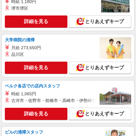
時給 1,180円
堺市堺区
詳細を見る
とりあえずキープ
大学病院の清掃
月給 273,650円
品川区
詳細を見る
とりあえずキープ
ベルク各店での店内スタッフ
時給 1,065円
古河市・佐野市・前橋市・高崎市・伊勢崎市・太田市・館林市・
詳細を見る
とりあえずキープ
ビルの清掃スタッフ