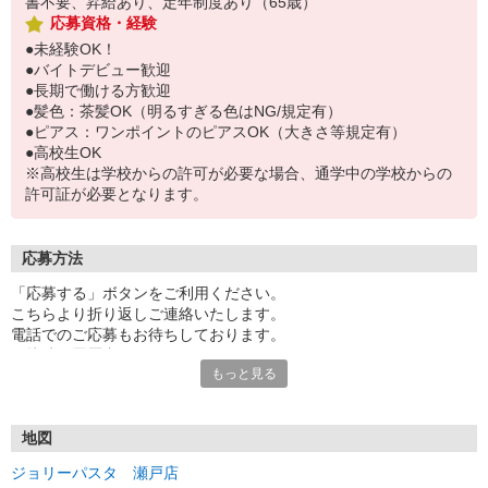
書不要、昇給あり、定年制度あり（65歳）
応募資格・経験
●未経験OK！
●バイトデビュー歓迎
●長期で働ける方歓迎
●髪色：茶髪OK（明るすぎる色はNG/規定有）
●ピアス：ワンポイントのピアスOK（大きさ等規定有）
●高校生OK
※高校生は学校からの許可が必要な場合、通学中の学校からの
許可証が必要となります。
応募方法
「応募する」ボタンをご利用ください。
こちらより折り返しご連絡いたします。
電話でのご応募もお待ちしております。
面接時の履歴書は不要です。
もっと見る
地図
ジョリーパスタ 瀬戸店