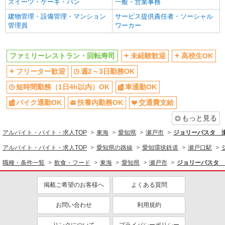
スイーツ・ケーキ・パン
一般・営業事務
建物管理・設備管理・マンション
サービス提供責任者・ソーシャル
管理員
ワーカー
ファミリーレストラン・回転寿司
未経験歓迎
高校生OK
フリーター歓迎
週2～3日勤務OK
短時間勤務（1日4h以内）OK
車通勤OK
バイク通勤OK
扶養内勤務OK
交通費支給
もっと見る
アルバイト・バイト・求人TOP
東海
愛知県
瀬戸市
ジョリーパスタ 
アルバイト・バイト・求人TOP
愛知県の路線
愛知環状鉄道
瀬戸口駅
職種・条件一覧
飲食・フード
東海
愛知県
瀬戸市
ジョリーパスタ 
掲載ご希望のお客様へ
よくある質問
お問い合わせ
利用規約