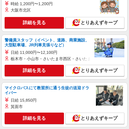
時給 1,200円〜1,200円
大阪市北区
詳細を見る
とりあえずキープ
警備員スタッフ（イベント、道路、商業施設、
大型駐車場、JR列車見張りなど）
日給 11,000円〜12,100円
栃木市・小山市・さいたま市西区・さいたま市岩槻区・久喜市・
詳細を見る
とりあえずキープ
マイクロバスにて教習所に通う生徒の送迎ドラ
イバー
日給 15,850円
箕面市
詳細を見る
とりあえずキープ