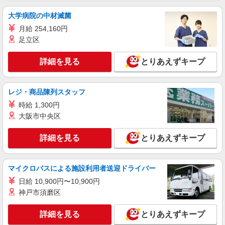
大学病院の中材滅菌
月給 254,160円
足立区
詳細を見る
とりあえずキープ
レジ・商品陳列スタッフ
時給 1,300円
大阪市中央区
詳細を見る
とりあえずキープ
マイクロバスによる施設利用者送迎ドライバー
日給 10,900円〜10,900円
神戸市須磨区
詳細を見る
とりあえずキープ