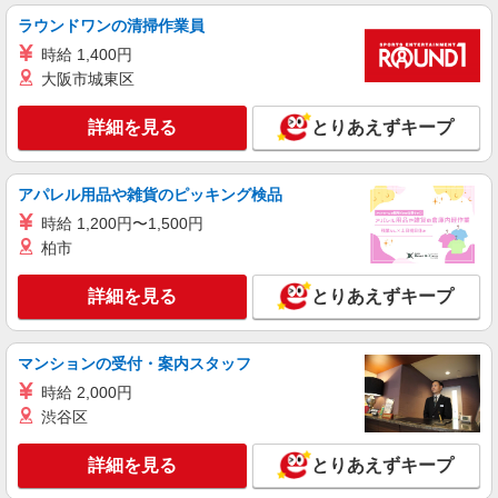
ラウンドワンの清掃作業員
時給 1,400円
大阪市城東区
詳細を見る
とりあえずキープ
アパレル用品や雑貨のピッキング検品
時給 1,200円〜1,500円
柏市
詳細を見る
とりあえずキープ
マンションの受付・案内スタッフ
時給 2,000円
渋谷区
詳細を見る
とりあえずキープ