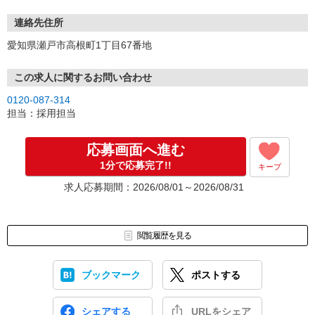
連絡先住所
愛知県瀬戸市高根町1丁目67番地
この求人に関するお問い合わせ
0120-087-314
担当：採用担当
応募画面へ進む
1分で応募完了!!
キープ
求人応募期間：2026/08/01～2026/08/31
閲覧履歴を見る
ブックマーク
ポストする
シェアする
URLをシェア