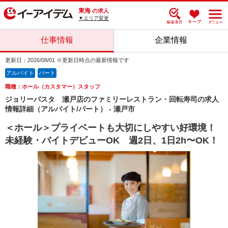
東海
の求人
▼エリア変更
仕事情報
企業情報
更新日：2026/08/01 ※更新日時点の最新情報です
アルバイト
パート
職種：ホール（カスタマー）スタッフ
ジョリーパスタ 瀬戸店のファミリーレストラン・回転寿司の求人
情報詳細（アルバイト/パート） - 瀬戸市
＜ホール＞プライベートも大切にしやすい好環境！
未経験・バイトデビューOK 週2日、1日2h〜OK！