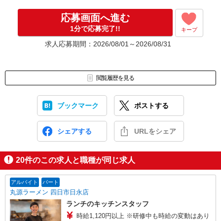
応募画面へ進む
1分で応募完了!!
キープ
求人応募期間：2026/08/01～2026/08/31
閲覧履歴を見る
ブックマーク
ポストする
シェアする
URLをシェア
20
件のこの求人と職種が同じ求人
アルバイト
パート
丸源ラーメン 四日市日永店
ランチのキッチンスタッフ
時給1,120円以上 ※研修中も時給の変動はあり