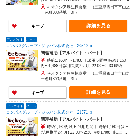
分単位で別途支給します。
キオクシア厚生棟食堂 （三重県四日市市山之
一色町800番地 3F）
詳細を見る
キープ
アルバイト
パート
コンパスグループ・ジャパン株式会社 20549_p
調理補助【アルバイト・パート】
時給1,160円〜1,488円 試用期間中 時給1,160
円〜1,488円(試用期間2ヶ月) 22:00〜2:30 時給
1,450円以上 残業が発生した場合、残業代を1分単
キオクシア厚生棟食堂 （三重県四日市市山之
位で別途支給します。
一色町800番地 3F）
詳細を見る
キープ
アルバイト
パート
コンパスグループ・ジャパン株式会社 21371_p
調理補助【アルバイト・パート】
時給1,160円以上 試用期間中 時給1,160円以上
(試用期間2ヶ月) 22:00〜2:30 時給1,488円以上 残