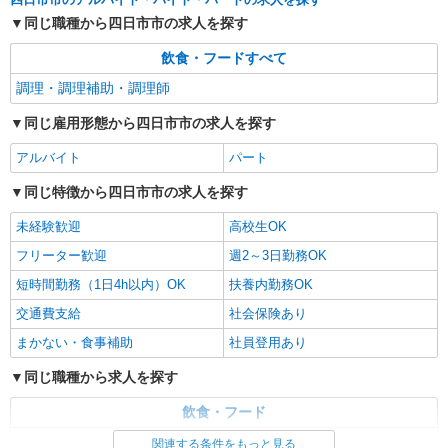
四日市北１Ｆ
同じ職種から四日市市の求人を探す
詳細を見る
キープ
飲食・フードすべて
調理・調理補助・調理師
同じ雇用形態から四日市市の求人を探す
アルバイト
パート
同じ特徴から四日市市の求人を探す
未経験歓迎
高校生OK
フリーター歓迎
週2～3日勤務OK
短時間勤務（1日4h以内）OK
扶養内勤務OK
交通費支給
社会保険あり
まかない・食事補助
社員登用あり
同じ職種から求人を探す
飲食・フード
調理・調理補助・調理師
関連する条件をもっと見る