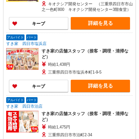
業が発生した場合、残業代を1分単位で別途支給し
キオクシア開発センター （三重県四日市市山
ます。
之一色町800 キオクシア開発センター3階食堂）
詳細を見る
キープ
アルバイト
パート
すき家 四日市塩浜店
すき家の店舗スタッフ（接客・調理・清掃な
ど）
時給1,438円
三重県四日市市塩浜本町1-9-5
詳細を見る
キープ
アルバイト
パート
すき家 四日市泊店
すき家の店舗スタッフ（接客・調理・清掃な
ど）
時給1,475円
三重県四日市市泊町2-34