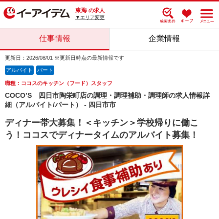
東海
の求人
▼エリア変更
仕事情報
企業情報
更新日：2026/08/01 ※更新日時点の最新情報です
アルバイト
パート
職種：ココスのキッチン（フード）スタッフ
COCO’S 四日市陶栄町店の調理・調理補助・調理師の求人情報詳
細（アルバイト/パート） - 四日市市
ディナー帯大募集！＜キッチン＞学校帰りに働こ
う！ココスでディナータイムのアルバイト募集！