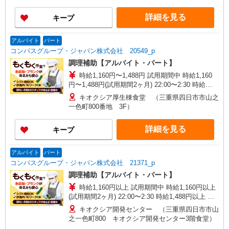
詳細を見る
キープ
アルバイト
パート
コンパスグループ・ジャパン株式会社 20549_p
調理補助【アルバイト・パート】
時給1,160円〜1,488円 試用期間中 時給1,160
円〜1,488円(試用期間2ヶ月) 22:00〜2:30 時給
1,450円以上 残業が発生した場合、残業代を1分単
キオクシア厚生棟食堂 （三重県四日市市山之
位で別途支給します。
一色町800番地 3F）
詳細を見る
キープ
アルバイト
パート
コンパスグループ・ジャパン株式会社 21371_p
調理補助【アルバイト・パート】
時給1,160円以上 試用期間中 時給1,160円以上
(試用期間2ヶ月) 22:00〜2:30 時給1,488円以上 残
業が発生した場合、残業代を1分単位で別途支給し
キオクシア開発センター （三重県四日市市山
ます。
之一色町800 キオクシア開発センター3階食堂）