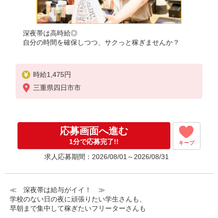
深夜帯は高時給◎
自分の時間を確保しつつ、サクっと稼ぎませんか？
時給1,475円
三重県四日市市
応募画面へ進む
1分で応募完了!!
キープ
求人応募期間：2026/08/01～2026/08/31
≪ 深夜帯は給与がイイ！ ≫
学校のない日の夜に頑張りたい学生さんも、
早朝まで集中して稼ぎたいフリーターさんも
みなさん喜んでお迎えします！