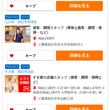
詳細を見る
キープ
アルバイト
パート
なか卯 四日市羽津店
接客・調理スタッフ（簡単な接客・調理・清
掃・など）
時給1400円
三重県四日市市大字羽津4670-1
詳細を見る
キープ
アルバイト
パート
すき家 四日市泊店
すき家の店舗スタッフ（接客・調理・清掃な
ど）
時給1,180円 ※22:00〜翌5:00：時給1,475円 ※
高校生時給1,087円 ※早朝手当（5:00〜9:00）時給
＋150円
三重県四日市市泊町2-34
詳細を見る
キープ