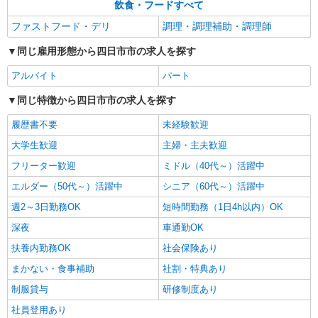
詳細を見る
キープ
飲食・フードすべて
ファストフード・デリ
調理・調理補助・調理師
同じ雇用形態から四日市市の求人を探す
アルバイト
パート
同じ特徴から四日市市の求人を探す
履歴書不要
未経験歓迎
大学生歓迎
主婦・主夫歓迎
フリーター歓迎
ミドル（40代～）活躍中
エルダー（50代～）活躍中
シニア（60代～）活躍中
週2～3日勤務OK
短時間勤務（1日4h以内）OK
深夜
車通勤OK
扶養内勤務OK
社会保険あり
まかない・食事補助
社割・特典あり
制服貸与
研修制度あり
社員登用あり