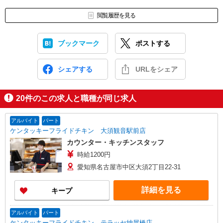
閲覧履歴を見る
ブックマーク
ポストする
シェアする
URLをシェア
20
件のこの求人と職種が同じ求人
アルバイト
パート
ケンタッキーフライドチキン 大須観音駅前店
カウンター・キッチンスタッフ
時給1200円
愛知県名古屋市中区大須2丁目22-31
詳細を見る
キープ
アルバイト
パート
ケンタッキーフライドチキン テラッセ納屋橋店