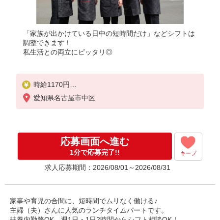
「家族が出かけている日中の短時間だけ」などシフトは
調整できます！
私生活との両立にピッタリ◎
時給1170円
22:00〜翌5:00：時給1463円
愛知県名古屋市中区
高校生：時給1140円
応募画面へ進む
1分で応募完了!!
キープ
求人応募期間：2026/08/01～2026/08/31
家事や育児の合間に、短時間でムリなく働ける♪
主婦（夫）さんに人気のランチタイムパートです。
扶養内勤務OK、週1日・1日2時間からシフト相談OK！