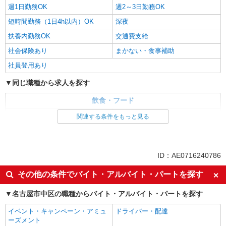
週1日勤務OK
週2～3日勤務OK
短時間勤務（1日4h以内）OK
深夜
扶養内勤務OK
交通費支給
社会保険あり
まかない・食事補助
社員登用あり
同じ職種から求人を探す
飲食・フード
ファストフード・デリ
調理・調理補助・調理師
関連する条件をもっと見る
同じ特徴から求人を探す
未経験歓迎
高校生OK
ID：AE0716240786
短期（3ヶ月以内）
週1日勤務OK
その他の条件でバイト・アルバイト・パートを探す
週2～3日勤務OK
短時間勤務（1日4h以内）OK
名古屋市中区の職種からバイト・アルバイト・パートを探す
深夜
扶養内勤務OK
交通費支給
社会保険あり
イベント・キャンペーン・アミュ
ドライバー・配達
ーズメント
まかない・食事補助
社員登用あり