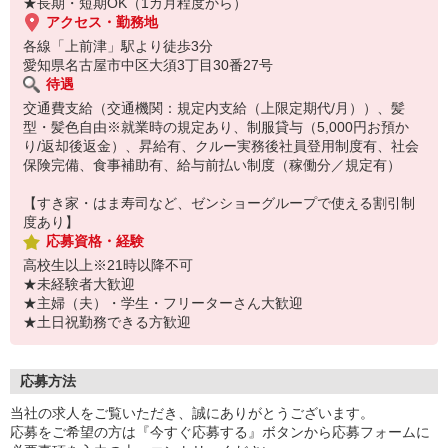
★長期・短期OK（1カ月程度から）
アクセス・勤務地
各線「上前津」駅より徒歩3分
愛知県名古屋市中区大須3丁目30番27号
待遇
交通費支給（交通機関：規定内支給（上限定期代/月））、髪
型・髪色自由※就業時の規定あり、制服貸与（5,000円お預か
り/返却後返金）、昇給有、クルー実務後社員登用制度有、社会
保険完備、食事補助有、給与前払い制度（稼働分／規定有）
【すき家・はま寿司など、ゼンショーグループで使える割引制
度あり】
応募資格・経験
高校生以上※21時以降不可
★未経験者大歓迎
★主婦（夫）・学生・フリーターさん大歓迎
★土日祝勤務できる方歓迎
応募方法
当社の求人をご覧いただき、誠にありがとうございます。
応募をご希望の方は『今すぐ応募する』ボタンから応募フォームに