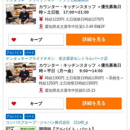
カウンター・キッチンスタッフ ＜優先募集日
時＞土日祝 17:00〜21:00
時給1220円 土日祝祭日時給1270円
愛知県名古屋市中区栄1-2-49 B棟2F
詳細を見る
キープ
アルバイト
パート
ケンタッキーフライドチキン 名古屋栄セントラルパーク店
カウンター・キッチンスタッフ ＜優先募集日
時＞平日（月〜金） 9:00〜14:00
時給1300円 土日祝祭日時給1350円 ＜高校生＞
時給1250円 土日祝祭日時給1300円
愛知県名古屋市中区錦3‐15‐13
詳細を見る
キープ
アルバイト
パート
コンパスグループ・ジャパン株式会社 21140_p
調理師【アルバイト・パート】