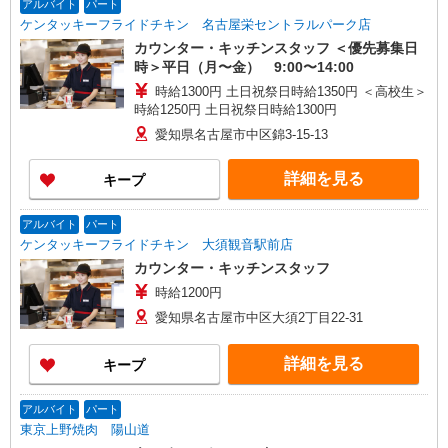
アルバイト
パート
ケンタッキーフライドチキン 名古屋栄セントラルパーク店
カウンター・キッチンスタッフ ＜優先募集日
時＞平日（月〜金） 9:00〜14:00
時給1300円 土日祝祭日時給1350円 ＜高校生＞
時給1250円 土日祝祭日時給1300円
愛知県名古屋市中区錦3‐15‐13
詳細を見る
キープ
アルバイト
パート
ケンタッキーフライドチキン 大須観音駅前店
カウンター・キッチンスタッフ
時給1200円
愛知県名古屋市中区大須2丁目22-31
詳細を見る
キープ
アルバイト
パート
東京上野焼肉 陽山道