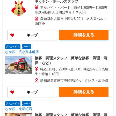
キッチン・ホールスタッフ
アルバイト・パート：時給1,200円〜1,500円
※試用期間30日間はマイナス50円
愛知県名古屋市中区栄3-29-1 名古屋パルコ
西館7F
詳細を見る
キープ
アルバイト
パート
なか卯 広小路本町店
接客・調理スタッフ（簡単な接客・調理・清
掃・など）
時給1180円 22:00〜翌5:00：時給1475円 高校
生：時給1140円
愛知県名古屋市中区栄2-4-6 クレスト広小路
詳細を見る
キープ
アルバイト
パート
なか卯 東新町店
接客・調理スタッフ（簡単な接客・調理・清