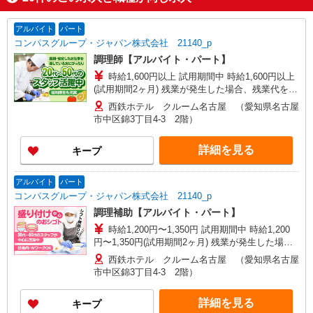
アルバイト
パート
コンパスグループ・ジャパン株式会社 21140_p
調理師【アルバイト・パート】
時給1,600円以上 試用期間中 時給1,600円以上
(試用期間2ヶ月) 残業が発生した場合、残業代を1
分単位で別途支給します。
西鉄ホテル クルーム名古屋 （愛知県名古屋
市中区錦3丁目4-3 2階）
詳細を見る
キープ
アルバイト
パート
コンパスグループ・ジャパン株式会社 21140_p
調理補助【アルバイト・パート】
時給1,200円〜1,350円 試用期間中 時給1,200
円〜1,350円(試用期間2ヶ月) 残業が発生した場
合、残業代を1分単位で別途支給します。
西鉄ホテル クルーム名古屋 （愛知県名古屋
市中区錦3丁目4-3 2階）
詳細を見る
キープ