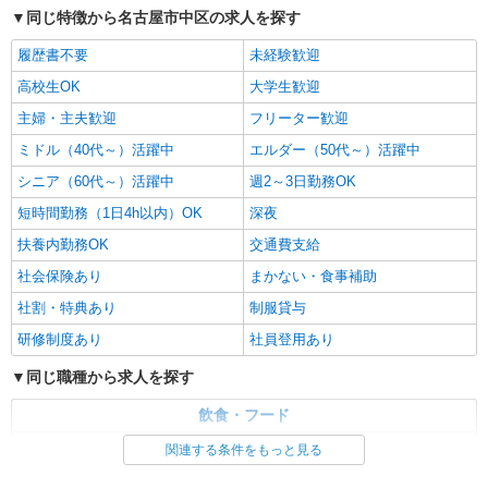
同じ特徴から名古屋市中区の求人を探す
履歴書不要
未経験歓迎
高校生OK
大学生歓迎
主婦・主夫歓迎
フリーター歓迎
ミドル（40代～）活躍中
エルダー（50代～）活躍中
シニア（60代～）活躍中
週2～3日勤務OK
短時間勤務（1日4h以内）OK
深夜
扶養内勤務OK
交通費支給
社会保険あり
まかない・食事補助
社割・特典あり
制服貸与
研修制度あり
社員登用あり
同じ職種から求人を探す
飲食・フード
ファストフード・デリ
調理・調理補助・調理師
関連する条件をもっと見る
同じ特徴から求人を探す