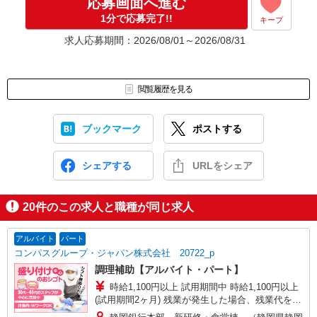
応募画面へ進む
1分で応募完了!!
キープ
求人応募期間：2026/08/01～2026/08/31
閲覧履歴を見る
ブックマーク
ポストする
シェアする
URLをシェア
20
件のこの求人と職種が同じ求人
アルバイト
パート
コンパスグループ・ジャパン株式会社 20722_p
調理補助【アルバイト・パート】
時給1,100円以上 試用期間中 時給1,100円以上
(試用期間2ヶ月) 残業が発生した場合、残業代を1
分単位で別途支給します。