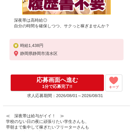
深夜帯は高時給◎
自分の時間を確保しつつ、サクっと稼ぎませんか？
時給1,438円
静岡県静岡市清水区
応募画面へ進む
1分で応募完了!!
キープ
求人応募期間：2026/08/01～2026/08/31
≪ 深夜帯は給与がイイ！ ≫
学校のない日の夜に頑張りたい学生さんも、
早朝まで集中して稼ぎたいフリーターさんも
みなさん喜んでお迎えします！