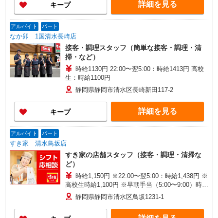
詳細を見る
キープ
アルバイト
パート
なか卯 1国清水長崎店
接客・調理スタッフ（簡単な接客・調理・清
掃・など）
時給1130円 22:00〜翌5:00：時給1413円 高校
生：時給1100円
静岡県静岡市清水区長崎新田117-2
詳細を見る
キープ
アルバイト
パート
すき家 清水鳥坂店
すき家の店舗スタッフ（接客・調理・清掃な
ど）
時給1,150円 ※22:00〜翌5:00：時給1,438円 ※
高校生時給1,100円 ※早朝手当（5:00〜9:00）時給
＋150円
静岡県静岡市清水区鳥坂1231-1