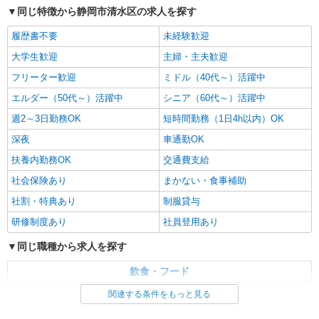
同じ特徴から静岡市清水区の求人を探す
履歴書不要
未経験歓迎
大学生歓迎
主婦・主夫歓迎
フリーター歓迎
ミドル（40代～）活躍中
エルダー（50代～）活躍中
シニア（60代～）活躍中
週2～3日勤務OK
短時間勤務（1日4h以内）OK
深夜
車通勤OK
扶養内勤務OK
交通費支給
社会保険あり
まかない・食事補助
社割・特典あり
制服貸与
研修制度あり
社員登用あり
同じ職種から求人を探す
飲食・フード
ファストフード・デリ
調理・調理補助・調理師
関連する条件をもっと見る
同じ特徴から求人を探す