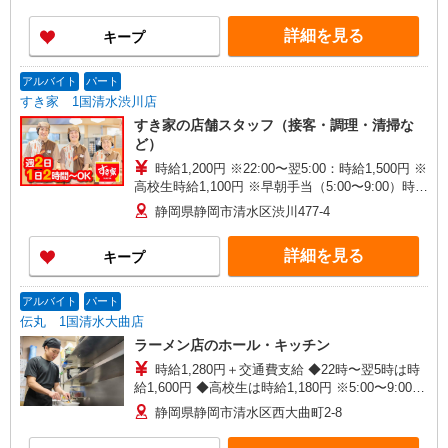
詳細を見る
キープ
アルバイト
パート
すき家 1国清水渋川店
すき家の店舗スタッフ（接客・調理・清掃な
ど）
時給1,200円 ※22:00〜翌5:00：時給1,500円 ※
高校生時給1,100円 ※早朝手当（5:00〜9:00）時給
＋150円
静岡県静岡市清水区渋川477-4
詳細を見る
キープ
アルバイト
パート
伝丸 1国清水大曲店
ラーメン店のホール・キッチン
時給1,280円＋交通費支給 ◆22時〜翌5時は時
給1,600円 ◆高校生は時給1,180円 ※5:00〜9:00も
深夜時給と同額 ※研修中も給与の変動なし
静岡県静岡市清水区西大曲町2-8