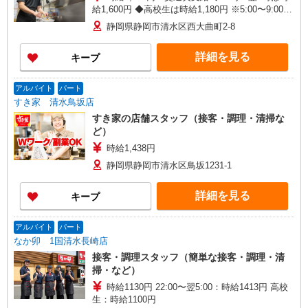
給1,600円 ◆高校生は時給1,180円 ※5:00〜9:00も
深夜時給と同額 ※研修中も給与の変動なし
静岡県静岡市清水区西大曲町2-8
詳細を見る
キープ
アルバイト
パート
すき家 清水鳥坂店
すき家の店舗スタッフ（接客・調理・清掃な
ど）
時給1,438円
静岡県静岡市清水区鳥坂1231-1
詳細を見る
キープ
アルバイト
パート
なか卯 1国清水長崎店
接客・調理スタッフ（簡単な接客・調理・清
掃・など）
時給1130円 22:00〜翌5:00：時給1413円 高校
生：時給1100円