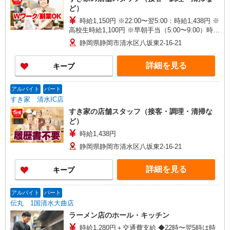
ど）
時給1,150円 ※22:00〜翌5:00：時給1,438円 ※
高校生時給1,100円 ※早朝手当（5:00〜9:00）時給
＋150円
静岡県静岡市清水区八坂東2-16-21
詳細を見る
キープ
アルバイト
パート
すき家 清水IC店
すき家の店舗スタッフ（接客・調理・清掃な
ど）
時給1,438円
静岡県静岡市清水区八坂東2-16-21
詳細を見る
キープ
アルバイト
パート
伝丸 1国清水大曲店
ラーメン店のホール・キッチン
時給1,280円＋交通費支給 ◆22時〜翌5時は時