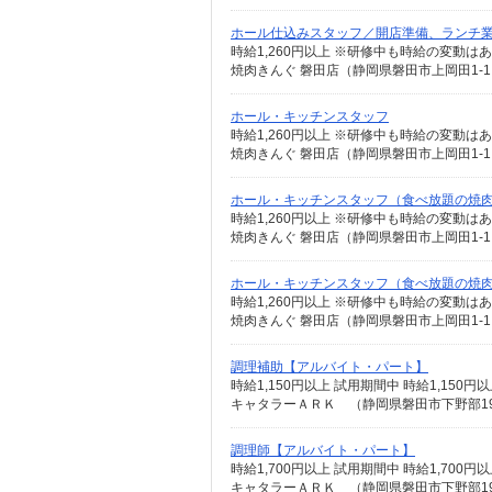
ホール仕込みスタッフ／開店準備、ランチ
時給1,260円以上 ※研修中も時給の変動は
焼肉きんぐ 磐田店（静岡県磐田市上岡田1-
ホール・キッチンスタッフ
時給1,260円以上 ※研修中も時給の変動は
焼肉きんぐ 磐田店（静岡県磐田市上岡田1-
ホール・キッチンスタッフ（食べ放題の焼
時給1,260円以上 ※研修中も時給の変動は
焼肉きんぐ 磐田店（静岡県磐田市上岡田1-
ホール・キッチンスタッフ（食べ放題の焼
時給1,260円以上 ※研修中も時給の変動は
焼肉きんぐ 磐田店（静岡県磐田市上岡田1-
調理補助【アルバイト・パート】
時給1,150円以上 試用期間中 時給1,15
キャタラーＡＲＫ （静岡県磐田市下野部190
調理師【アルバイト・パート】
時給1,700円以上 試用期間中 時給1,70
キャタラーＡＲＫ （静岡県磐田市下野部190