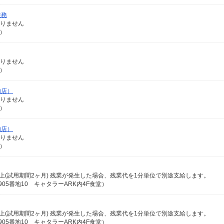
業務
ありません
1）
ありません
1）
肉店）
ありません
1）
肉店）
ありません
1）
0円以上(試用期間2ヶ月) 残業が発生した場合、残業代を1分単位で別途支給します。
5番地10 キャタラーARK内4F食堂）
0円以上(試用期間2ヶ月) 残業が発生した場合、残業代を1分単位で別途支給します。
5番地10 キャタラーARK内4F食堂）