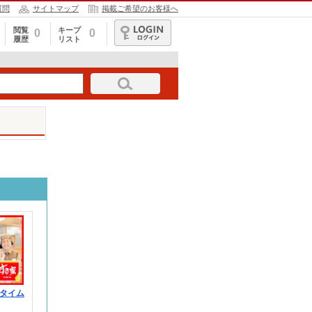
質問
サイトマップ
掲載ご希望のお客様へ
閲覧
キープ
0
0
履歴
リスト
ログイン
タイム