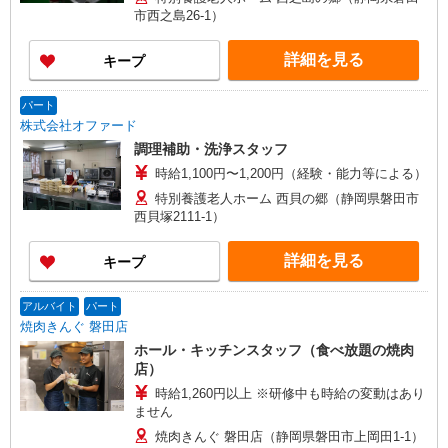
市西之島26-1）
詳細を見る
キープ
パート
株式会社オファード
調理補助・洗浄スタッフ
時給1,100円〜1,200円（経験・能力等による）
特別養護老人ホーム 西貝の郷（静岡県磐田市
西貝塚2111-1）
詳細を見る
キープ
アルバイト
パート
焼肉きんぐ 磐田店
ホール・キッチンスタッフ（食べ放題の焼肉
店）
時給1,260円以上 ※研修中も時給の変動はあり
ません
焼肉きんぐ 磐田店（静岡県磐田市上岡田1-1）