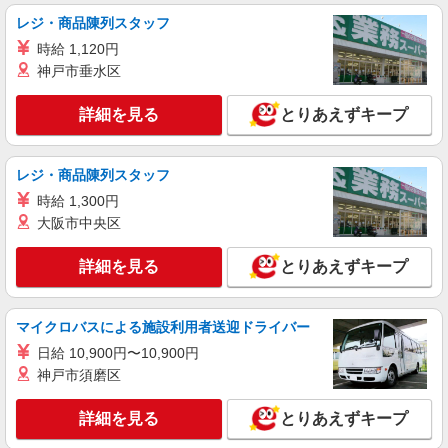
レジ・商品陳列スタッフ
詳細を見る
キープ
時給 1,120円
神戸市垂水区
アルバイト
パート
丸亀製麺ららぽーと磐田店
詳細を見る
とりあえずキープ
キッチン・ホールスタッフ
時給1200円〜
レジ・商品陳列スタッフ
静岡県磐田市高見丘１２００ららぽーと磐田１
Ｆ
時給 1,300円
大阪市中央区
詳細を見る
キープ
詳細を見る
とりあえずキープ
マイクロバスによる施設利用者送迎ドライバー
日給 10,900円〜10,900円
神戸市須磨区
詳細を見る
とりあえずキープ