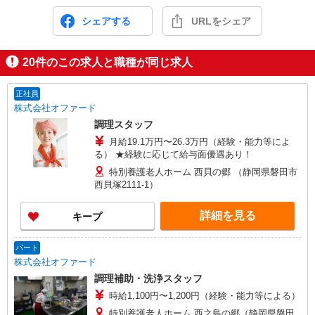
シェアする
URLをシェア
20
件のこの求人と職種が同じ求人
正社員
株式会社オファード
調理スタッフ
月給19.1万円〜26.3万円（経験・能力等によ
る） ★経験に応じて給与面優遇あり！
特別養護老人ホーム 西貝の郷 （静岡県磐田市
西貝塚2111-1）
詳細を見る
キープ
パート
株式会社オファード
調理補助・洗浄スタッフ
時給1,100円〜1,200円（経験・能力等による）
特別養護老人ホーム 西之島の郷（静岡県磐田