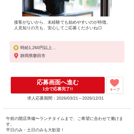
接客がないから、未経験でも始めやすいのが特徴。
人見知りの方も、安心してご応募くださいね◎
時給1,260円以上
※研修中も時給の変動はありません
静岡県磐田市
応募画面へ進む
1分で応募完了!!
キープ
求人応募期間：2026/03/21～2026/12/31
午前の開店準備〜ランチタイムまで、ご希望に合わせて働けま
す。
平日のみ・土日のみも大歓迎！