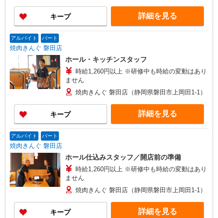
詳細を見る
キープ
アルバイト
パート
焼肉きんぐ 磐田店
ホール・キッチンスタッフ
時給1,260円以上 ※研修中も時給の変動はあり
ません
焼肉きんぐ 磐田店（静岡県磐田市上岡田1-1）
詳細を見る
キープ
アルバイト
パート
焼肉きんぐ 磐田店
ホール仕込みスタッフ／開店前の準備
時給1,260円以上 ※研修中も時給の変動はあり
ません
焼肉きんぐ 磐田店（静岡県磐田市上岡田1-1）
詳細を見る
キープ