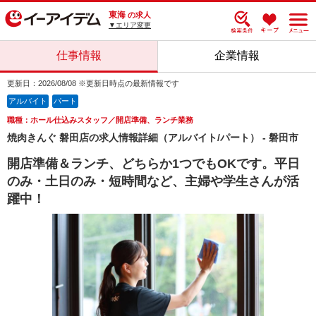
東海
の求人
▼エリア変更
仕事情報
企業情報
更新日：2026/08/08 ※更新日時点の最新情報です
アルバイト
パート
職種：ホール仕込みスタッフ／開店準備、ランチ業務
焼肉きんぐ 磐田店の求人情報詳細（アルバイト/パート） - 磐田市
開店準備＆ランチ、どちらか1つでもOKです。平日
のみ・土日のみ・短時間など、主婦や学生さんが活
躍中！