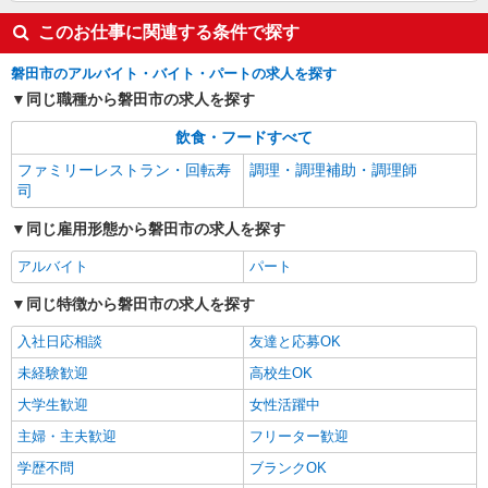
このお仕事に関連する条件で探す
磐田市のアルバイト・バイト・パートの求人を探す
同じ職種から磐田市の求人を探す
飲食・フードすべて
ファミリーレストラン・回転寿
調理・調理補助・調理師
司
同じ雇用形態から磐田市の求人を探す
アルバイト
パート
同じ特徴から磐田市の求人を探す
入社日応相談
友達と応募OK
未経験歓迎
高校生OK
大学生歓迎
女性活躍中
主婦・主夫歓迎
フリーター歓迎
学歴不問
ブランクOK