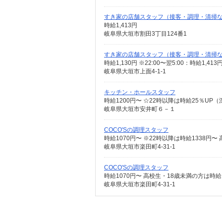
すき家の店舗スタッフ（接客・調理・清掃
時給1,413円
岐阜県大垣市割田3丁目124番1
すき家の店舗スタッフ（接客・調理・清掃
時給1,130円 ※22:00〜翌5:00：時給1,4
岐阜県大垣市上面4-1-1
キッチン・ホールスタッフ
時給1200円〜 ☆22時以降は時給25％UP
岐阜県大垣市安井町６－１
COCO'Sの調理スタッフ
時給1070円〜 ※22時以降は時給1338円〜
岐阜県大垣市楽田町4-31-1
COCO'Sの調理スタッフ
時給1070円〜 高校生・18歳未満の方は時給
岐阜県大垣市楽田町4-31-1