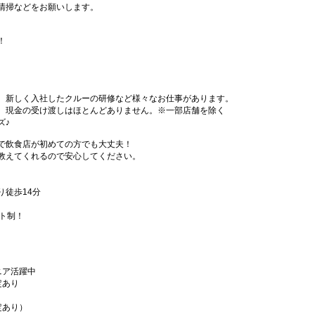
清掃などをお願いします。
！
、新しく入社したクルーの研修など様々なお仕事があります。
、現金の受け渡しはほとんどありません。※一部店舗を除く
ズ♪
で飲食店が初めての方でも大丈夫！
教えてくれるので安心してください。
り徒歩14分
フト制！
ニア活躍中
定あり
定あり）