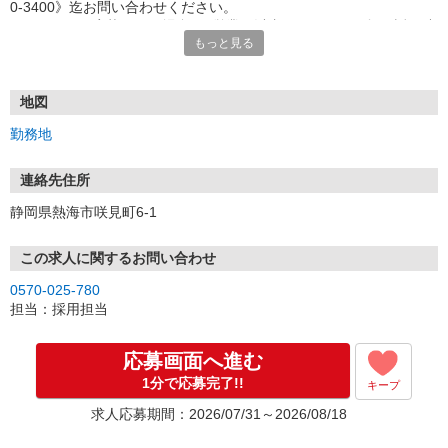
0-3400》迄お問い合わせください。
※webにてご応募頂いた場合、3営業日以内にホテルから折り返し連
もっと見る
絡させていただきます。
（土日祝を挟むとご連絡が遅れる場合がございます。予めご了承く
ださい）
地図
勤務地
連絡先住所
静岡県熱海市咲見町6-1
この求人に関するお問い合わせ
0570-025-780
担当：採用担当
応募画面へ進む
1分で応募完了!!
キープ
求人応募期間：2026/07/31～2026/08/18