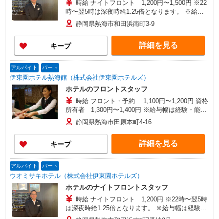
時給 ナイトフロント 1,200円〜1,500円 ※22
時〜翌5時は深夜時給1.25倍となります。 ※給与
幅は経験・能力・資格による
静岡県熱海市和田浜南町3-9
詳細を見る
キープ
アルバイト
パート
伊東園ホテル熱海館（株式会社伊東園ホテルズ）
ホテルのフロントスタッフ
時給 フロント・予約 1,100円〜1,200円 資格
所有者 1,300円〜1,400円 ※給与幅は経験・能
力・資格による
静岡県熱海市田原本町4-16
詳細を見る
キープ
アルバイト
パート
ウオミサキホテル（株式会社伊東園ホテルズ）
ホテルのナイトフロントスタッフ
時給 ナイトフロント 1,200円 ※22時〜翌5時
は深夜時給1.25倍となります。 ※給与幅は経験・
能力・資格による