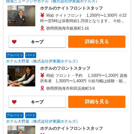
熱海ニューフジヤホテル（株式会社伊東園ホテルズ）
ホテルのナイトフロントスタッフ
時給 ナイトフロント 1,200円〜1,300円 ※22
時〜翌5時は深夜時給1.25倍となります。 ※給与
幅は経験・能力・資格による
静岡県熱海市銀座町1-16
詳細を見る
キープ
アルバイト
パート
ホテル大野屋（株式会社伊東園ホテルズ）
ホテルのフロントスタッフ
時給 フロント・予約 1,100円〜1,200円 資格
所有者 1,300円〜1,400円 ※給与幅は経験・能
力・資格による
静岡県熱海市和田浜南町3-9
詳細を見る
キープ
アルバイト
パート
ホテル大野屋（株式会社伊東園ホテルズ）
ホテルのナイトフロントスタッフ