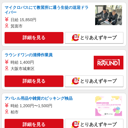
マイクロバスにて教習所に通う生徒の送迎ドラ
イバー
日給 15,850円
箕面市
詳細を見る
とりあえずキープ
ラウンドワンの清掃作業員
時給 1,400円
大阪市城東区
詳細を見る
とりあえずキープ
アパレル用品や雑貨のピッキング検品
時給 1,200円〜1,500円
柏市
詳細を見る
とりあえずキープ