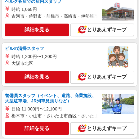
ベルク各店での店内スタッフ
時給 1,065円
古河市・佐野市・前橋市・高崎市・伊勢崎市・太田市・館林市・
詳細を見る
とりあえずキープ
ビルの清掃スタッフ
時給 1,200円〜1,200円
大阪市北区
詳細を見る
とりあえずキープ
警備員スタッフ（イベント、道路、商業施設、
大型駐車場、JR列車見張りなど）
日給 11,000円〜12,100円
栃木市・小山市・さいたま市西区・さいたま市岩槻区・久喜市・
詳細を見る
とりあえずキープ