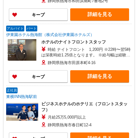
静岡県熱海市和田浜南町7番地2号
詳細を見る
キープ
アルバイト
パート
伊東園ホテル熱海館（株式会社伊東園ホテルズ）
ホテルのナイトフロントスタッフ
時給 ナイトフロント 1,200円 ※22時〜翌5時
は深夜時給1.25倍となります。 ※給与幅は経験・
能力・資格による
静岡県熱海市田原本町4-16
詳細を見る
キープ
正社員
東横INN熱海駅前
ビジネスホテルのホテリエ（フロントスタッ
フ）
月給25万5,000円以上
静岡県熱海市春日町12-4