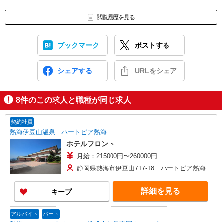
閲覧履歴を見る
ブックマーク
ポストする
シェアする
URLをシェア
8
件のこの求人と職種が同じ求人
契約社員
熱海伊豆山温泉 ハートピア熱海
ホテルフロント
月給：215000円〜260000円
静岡県熱海市伊豆山717-18 ハートピア熱海
詳細を見る
キープ
アルバイト
パート