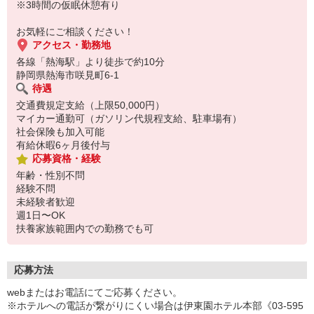
※3時間の仮眠休憩有り
お気軽にご相談ください！
アクセス・勤務地
各線「熱海駅」より徒歩で約10分
静岡県熱海市咲見町6-1
待遇
交通費規定支給（上限50,000円）
マイカー通勤可（ガソリン代規程支給、駐車場有）
社会保険も加入可能
有給休暇6ヶ月後付与
応募資格・経験
年齢・性別不問
経験不問
未経験者歓迎
週1日〜OK
扶養家族範囲内での勤務でも可
応募方法
webまたはお電話にてご応募ください。
※ホテルへの電話が繋がりにくい場合は伊東園ホテル本部《03-595