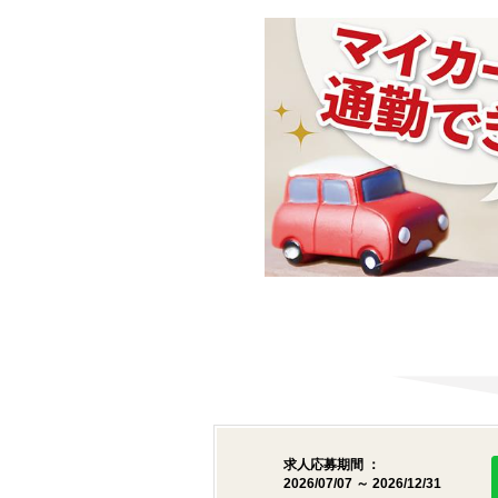
求人応募期間 ：
2026/07/07 ～ 2026/12/31