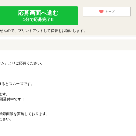
応募画面へ進む
キープ
1分で応募完了!!
せんので、プリントアウトして保管をお願いします。
ーム』よりご応募ください。
）
だけるとスムーズです。
ます。
時間受付中です！
登録面談を実施しております。
ださい。