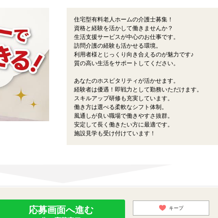
住宅型有料老人ホームの介護士募集！
資格と経験を活かして働きませんか？
生活支援サービスが中心のお仕事です。
訪問介護の経験も活かせる環境。
利用者様とじっくり向き合えるのが魅力です♪
質の高い生活をサポートしてください。
あなたのホスピタリティが活かせます。
経験者は優遇！即戦力として勤務いただけます。
スキルアップ研修も充実しています。
働き方は選べる柔軟なシフト体制。
風通しが良い職場で働きやすさ抜群。
安定して長く働きたい方に最適です。
施設見学も受け付けています！
応募画面へ進む
キープ