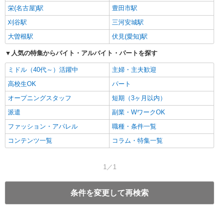
栄(名古屋)駅
豊田市駅
刈谷駅
三河安城駅
大曽根駅
伏見(愛知)駅
人気の特集からバイト・アルバイト・パートを探す
ミドル（40代～）活躍中
主婦・主夫歓迎
高校生OK
パート
オープニングスタッフ
短期（3ヶ月以内）
派遣
副業・WワークOK
ファッション・アパレル
職種・条件一覧
コンテンツ一覧
コラム・特集一覧
1／1
条件を変更して再検索