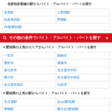
名鉄知多新線の駅からバイト・アルバイト・パートを探す
富貴駅
上野間駅
知多奥田駅
野間駅
内海(愛知)駅
その他の条件でバイト・アルバイト・パートを探す
愛知県の人気のエリアからバイト・アルバイト・パートを探す
一宮市
岡崎市
豊田市
豊橋市
春日井市
名古屋市中区
豊川市
名古屋市中村区
名古屋市西区
刈谷市
愛知県の人気の駅からバイト・アルバイト・パートを探す
名古屋駅
金山(愛知)駅
豊橋駅
藤が丘(愛知)駅