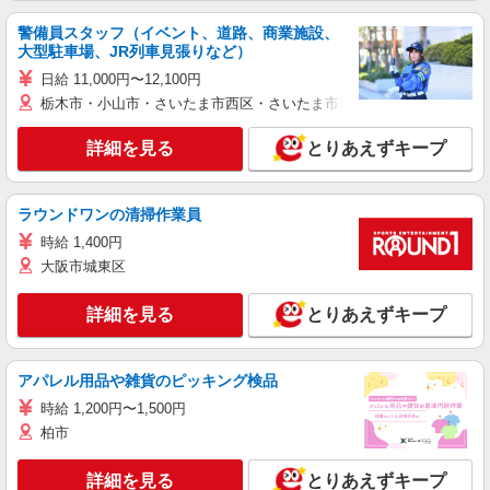
警備員スタッフ（イベント、道路、商業施設、
大型駐車場、JR列車見張りなど）
日給 11,000円〜12,100円
栃木市・小山市・さいたま市西区・さいたま市岩槻区・久喜市・蓮田
詳細を見る
とりあえずキープ
ラウンドワンの清掃作業員
時給 1,400円
大阪市城東区
詳細を見る
とりあえずキープ
アパレル用品や雑貨のピッキング検品
時給 1,200円〜1,500円
柏市
詳細を見る
とりあえずキープ