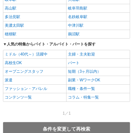
高山駅
岐阜羽島駅
多治見駅
名鉄岐阜駅
美濃太田駅
中津川駅
穂積駅
鵜沼駅
人気の特集からバイト・アルバイト・パートを探す
ミドル（40代～）活躍中
主婦・主夫歓迎
高校生OK
パート
オープニングスタッフ
短期（3ヶ月以内）
派遣
副業・WワークOK
ファッション・アパレル
職種・条件一覧
コンテンツ一覧
コラム・特集一覧
1／1
条件を変更して再検索