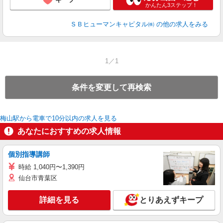
かんたん3ステップ！
ＳＢヒューマンキャピタル㈱
の他の求人をみる
1／1
条件を変更して再検索
梅山駅から電車で10分以内の求人を見る
あなたにおすすめの求人情報
個別指導講師
時給 1,040円〜1,390円
仙台市青葉区
詳細を見る
とりあえずキープ