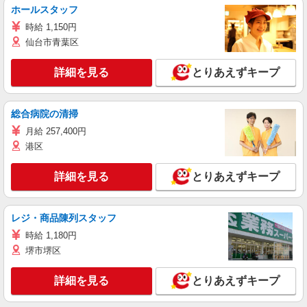
ホールスタッフ
時給 1,150円
仙台市青葉区
詳細を見る
とりあえずキープ
総合病院の清掃
月給 257,400円
港区
詳細を見る
とりあえずキープ
レジ・商品陳列スタッフ
時給 1,180円
堺市堺区
詳細を見る
とりあえずキープ