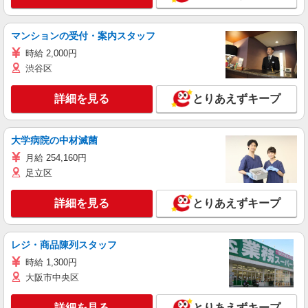
マンションの受付・案内スタッフ
時給 2,000円
渋谷区
詳細を見る
とりあえずキープ
大学病院の中材滅菌
月給 254,160円
足立区
詳細を見る
とりあえずキープ
レジ・商品陳列スタッフ
時給 1,300円
大阪市中央区
詳細を見る
とりあえずキープ