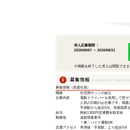
求人応募期間 ：
2026/08/07 ～ 2026/08/31
※掲載を終了した求人は閲覧できま
募集情報（派遣社員）
職種
住宅用サッシの組立
仕事内容
電動ドライバーを使用して窓ガ
人気の日勤のお仕事です。残業
手原駅から徒歩5分。長期就業
給与
時給1300円交通費全額支給
勤務地
滋賀県栗東市
＊車・バイク通勤OK
交通アクセス
草津線「手原駅」より徒歩5分