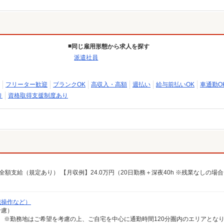
同じ雇用形態から求人を探す
派遣社員
フリーター歓迎
ブランクOK
高収入・高額
週払い
給与前払いOK
車通勤O
り
資格取得支援制度あり
械操作など）
考慮）