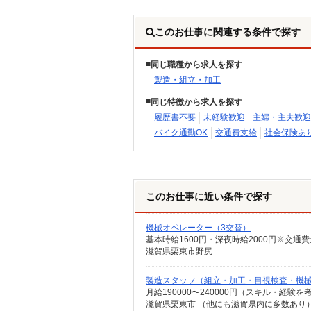
このお仕事に関連する条件で探す
同じ職種から求人を探す
製造・組立・加工
同じ特徴から求人を探す
履歴書不要
未経験歓迎
主婦・主夫歓迎
バイク通勤OK
交通費支給
社会保険あ
このお仕事に近い条件で探す
機械オペレーター（3交替）
滋賀県栗東市野尻
製造スタッフ（組立・加工・目視検査・機
月給190000〜240000円（スキル・経験を