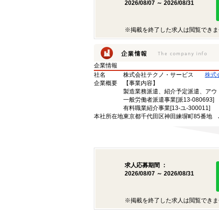
2026/08/07 ～ 2026/08/31
※掲載を終了した求人は閲覧できま
企業情報
社名
株式会社テクノ・サービス
株式
企業概要
【事業内容】
製造業務派遣、紹介予定派遣、アウ
一般労働者派遣事業[派13-080693]
有料職業紹介事業[13-ユ-300011]
本社所在地
東京都千代田区神田練塀町85番地 
求人応募期間 ：
2026/08/07 ～ 2026/08/31
※掲載を終了した求人は閲覧できま