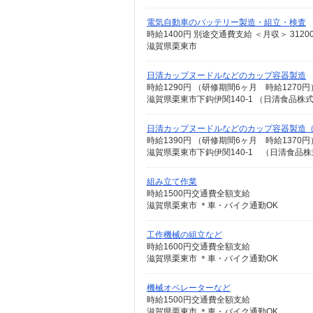
電気自動車のバッテリー製造・組立・検査
時給1400円 別途交通費支給 ＜月収＞ 31200
滋賀県栗東市
日清カップヌードルなどのカップ容器製造
時給1290円 （研修期間6ヶ月 時給1270円
滋賀県栗東市下鈎伊関140-1 （日清食品
日清カップヌードルなどのカップ容器製造
滋賀県栗東市下鈎伊関140-1 （日清食
組み立て作業
時給1500円交通費全額支給
滋賀県栗東市 ＊車・バイク通勤OK
工作機械の組立など
時給1600円交通費全額支給
滋賀県栗東市 ＊車・バイク通勤OK
機械オペレーターなど
時給1500円交通費全額支給
滋賀県栗東市 ＊車・バイク通勤OK