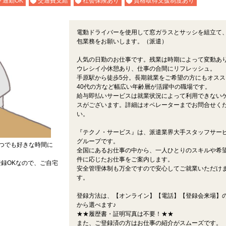
ク通勤OK
交通費支給
社会保険あり
資格取得支援制度あり
電動ドライバーを使用して窓ガラスとサッシを組立て
包業務をお願いします。（派遣）
人気の日勤のお仕事です。残業は時期によって変動あ
ウレシイ小休憩あり、仕事の合間にリフレッシュ。
手原駅から徒歩5分。長期就業をご希望の方にもオスス
40代の方など幅広い年齢層が活躍中の職場です。
給与即払いサービスは就業状況によって利用できない
スがございます。詳細はオペレーターまでお問合せく
い。
『テクノ・サービス』は、派遣業界大手スタッフサー
グループです。
つでも好きな時間に
全国にあるお仕事の中から、一人ひとりのスキルや希
件に応じたお仕事をご案内します。
録OKなので、ご自宅
安全管理体制も万全ですので安心してご就業いただけ
す。
登録方法は、【オンライン】【電話】【登録会来場】の
から選べます♪
★★履歴書・証明写真は不要！★★
また、ご登録済の方はお仕事の紹介がスムーズです。