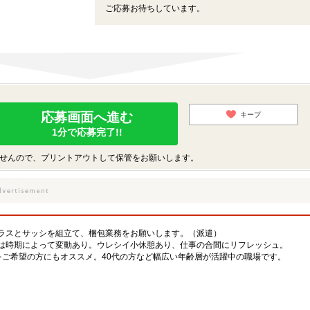
ご応募お待ちしています。
応募画面へ進む
キープ
1分で応募完了!!
せんので、プリントアウトして保管をお願いします。
ラスとサッシを組立て、梱包業務をお願いします。（派遣）
は時期によって変動あり。ウレシイ小休憩あり、仕事の合間にリフレッシュ。
をご希望の方にもオススメ。40代の方など幅広い年齢層が活躍中の職場です。