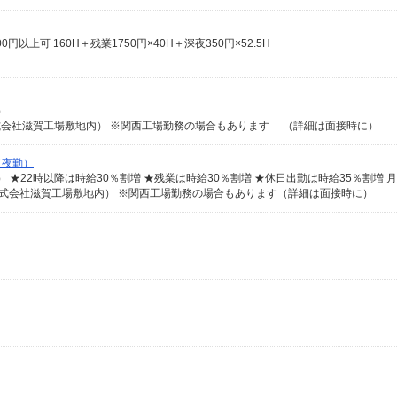
0円以上可 160H＋残業1750円×40H＋深夜350円×52.5H
）
株式会社滋賀工場敷地内） ※関西工場勤務の場合もあります （詳細は面接時に）
（夜勤）
品株式会社滋賀工場敷地内） ※関西工場勤務の場合もあります（詳細は面接時に）