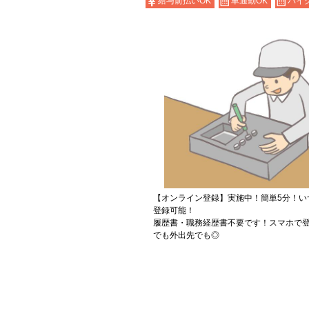
給与前払いOK
車通勤OK
バイ
【オンライン登録】実施中！簡単5分！い
登録可能！
履歴書・職務経歴書不要です！スマホで登
でも外出先でも◎