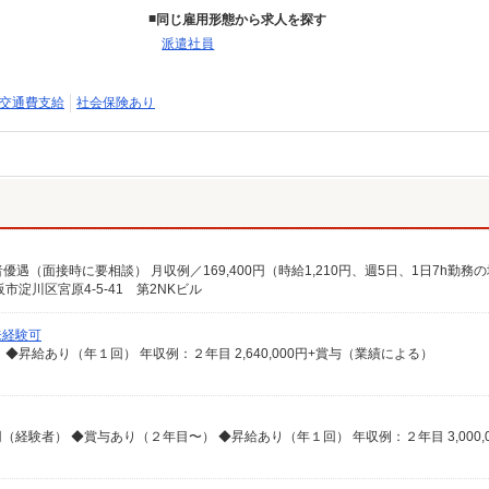
同じ雇用形態から求人を探す
派遣社員
交通費支給
社会保険あり
者優遇（面接時に要相談） 月収例／169,400円（時給1,210円、週5日、1日7h勤務
淀川区宮原4-5-41 第2NKビル
未経験可
） ◆昇給あり（年１回） 年収例：２年目 2,640,000円+賞与（業績による）