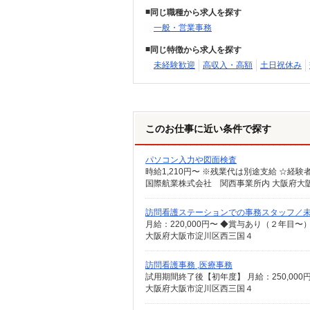
同じ職種から求人を探す
一般・営業事務
同じ特徴から求人を探す
未経験歓迎
高収入・高額
土日祝休み
このお仕事に近い条件で探す
パソコン入力や図面検査
時給1,210円〜 ※残業代は別途支給 ☆経験
国際航業株式会社 関西事業所内 大阪府大阪市
訪問看護ステーションでの事務スタッフ／
月給：220,000円〜 ◆賞与あり（２年目〜
大阪府大阪市淀川区西三国４
訪問看護事務 ,医療事務
大阪府大阪市淀川区西三国４