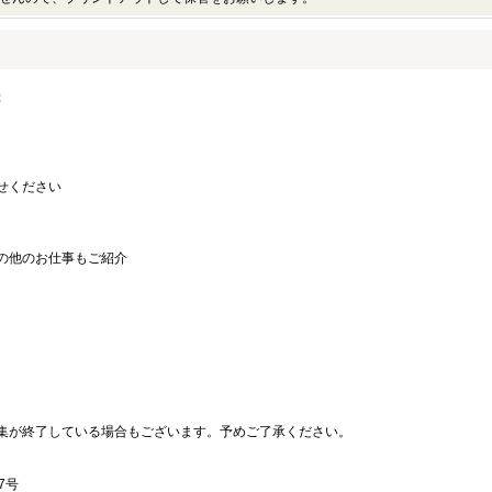
録
せください
の他のお仕事もご紹介
。
集が終了している場合もございます。予めご了承ください。
7号