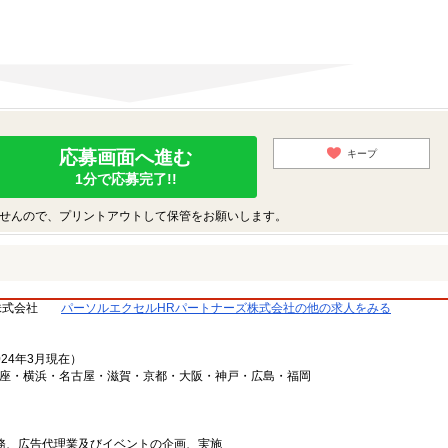
応募画面へ進む
キープ
1分で応募完了!!
せんので、プリントアウトして保管をお願いします。
株式会社
パーソルエクセルHRパートナーズ株式会社の他の求人をみる
024年3月現在）
銀座・横浜・名古屋・滋賀・京都・大阪・神戸・広島・福岡
業務、広告代理業及びイベントの企画、実施