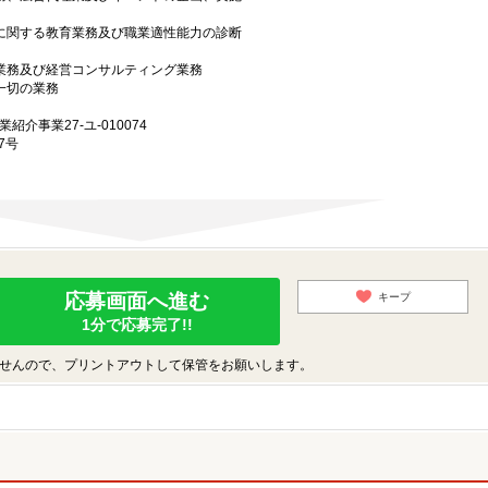
上に関する教育業務及び職業適性能力の診断
グ業務及び経営コンサルティング業務
一切の業務
業紹介事業27-ユ-010074
7号
応募画面へ進む
キープ
1分で応募完了!!
せんので、プリントアウトして保管をお願いします。