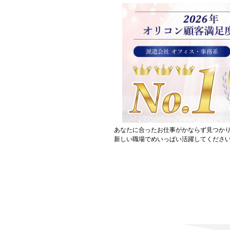
あなたに合ったお仕事がかならず見つか
新しい職場でめいっぱい活躍してください