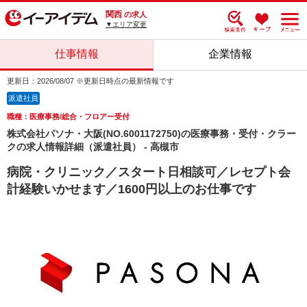
関西
の求人
▼エリア変更
仕事情報
企業情報
更新日：2026/08/07 ※更新日時点の最新情報です
派遣社員
職種：医療事務/総合・フロアー受付
株式会社パソナ・大阪(NO.6001172750)の医療事務・受付・クラー
クの求人情報詳細（派遣社員） - 高槻市
病院・クリニック／スタート日相談可／レセプト会
計経験いかせます／1600円以上のお仕事です