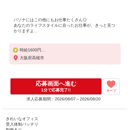
パソナにはこの他にもお仕事たくさん◎
あなたのライフスタイルに合ったお仕事が、きっと見つ
かりますよ...
時給1600円
＊スキル・経験により、ご相談可能です。
大阪府高槻市
月収例：246000円
★交通費規定に基づき交通費支給
応募画面へ進む
1分で応募完了!!
キープ
求人応募期間：2026/08/07～2026/08/20
きれいなオフィス
受入体制バッチリ
制服あり