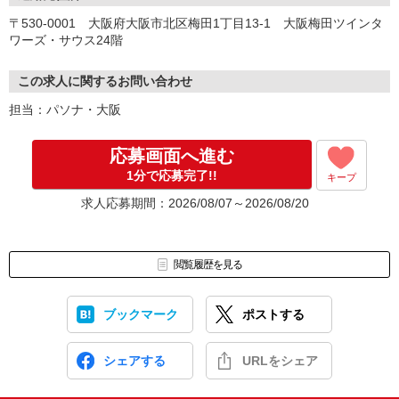
▼お仕事紹介
〒530-0001 大阪府大阪市北区梅田1丁目13-1 大阪梅田ツインタ
▼お仕事開始
ワーズ・サウス24階
この求人に関するお問い合わせ
担当：パソナ・大阪
応募画面へ進む
1分で応募完了!!
キープ
求人応募期間：2026/08/07～2026/08/20
閲覧履歴を見る
ブックマーク
ポストする
シェアする
URLをシェア