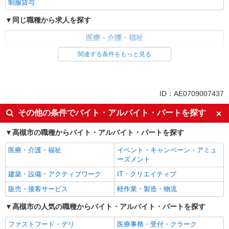
制服貸与
同じ職種から求人を探す
医療・介護・福祉
医療事務・受付・クラーク
関連する条件をもっと見る
同じ特徴から求人を探す
交通費支給
社会保険あり
ID：AE0709007437
その他の条件でバイト・アルバイト・パートを探す
高槻市の職種からバイト・アルバイト・パートを探す
医療・介護・福祉
イベント・キャンペーン・アミュ
ーズメント
建築・設備・アクティブワーク
IT・クリエイティブ
販売・接客サービス
軽作業・製造・物流
高槻市の人気の職種からバイト・アルバイト・パートを探す
ファストフード・デリ
医療事務・受付・クラーク