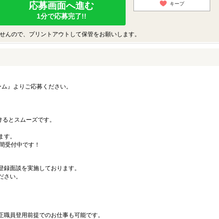
応募画面へ進む
キープ
1分で応募完了!!
せんので、プリントアウトして保管をお願いします。
ーム』よりご応募ください。
）
だけるとスムーズです。
ます。
時間受付中です！
登録面談を実施しております。
ださい。
正職員登用前提でのお仕事も可能です。