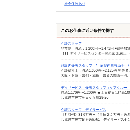
社会保険あり
このお仕事に近い条件で探す
介護スタッフ
施設内介護スタッフ / 病院内看護助手 
大阪・兵庫・京都・滋賀・奈良の関西一円。
デイサービス 介護スタッフ（ケアクルー
時給1,170円〜1,200円 ★土日祝日は時
兵庫県芦屋市朝日ケ丘町28-20
介護スタッフ デイサービス
兵庫県芦屋市劔谷9番地1 デイサービスセ