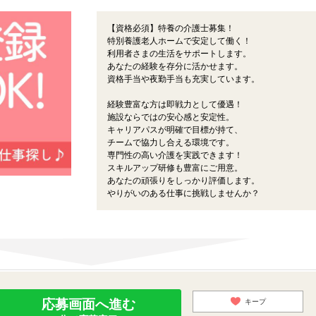
【資格必須】特養の介護士募集！
特別養護老人ホームで安定して働く！
利用者さまの生活をサポートします。
あなたの経験を存分に活かせます。
資格手当や夜勤手当も充実しています。
経験豊富な方は即戦力として優遇！
施設ならではの安心感と安定性。
キャリアパスが明確で目標が持て、
チームで協力し合える環境です。
専門性の高い介護を実践できます！
スキルアップ研修も豊富にご用意。
あなたの頑張りをしっかり評価します。
やりがいのある仕事に挑戦しませんか？
応募画面へ進む
キープ