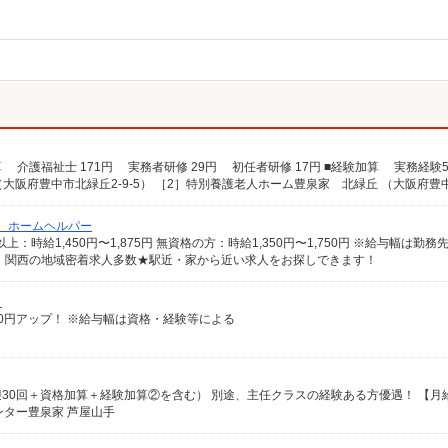
/ ホームヘルパー
 関西の地域密着求人多数★駅近・家から近い求人をお探しできます！
）
給100円アップ！ ※給与幅は資格・経験等による
ンター豊泉家 芦屋山手