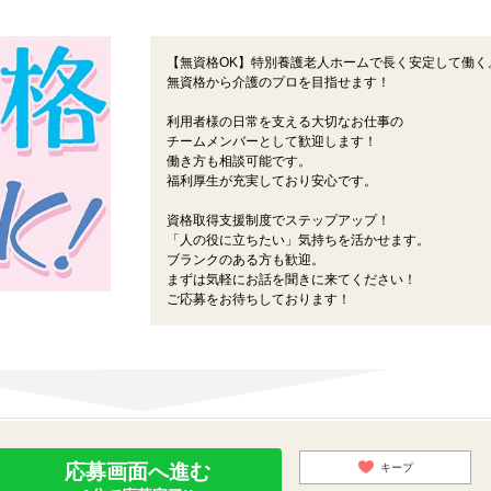
【無資格OK】特別養護老人ホームで長く安定して働く
無資格から介護のプロを目指せます！
利用者様の日常を支える大切なお仕事の
チームメンバーとして歓迎します！
働き方も相談可能です。
福利厚生が充実しており安心です。
資格取得支援制度でステップアップ！
「人の役に立ちたい」気持ちを活かせます。
ブランクのある方も歓迎。
まずは気軽にお話を聞きに来てください！
ご応募をお待ちしております！
応募画面へ進む
キープ