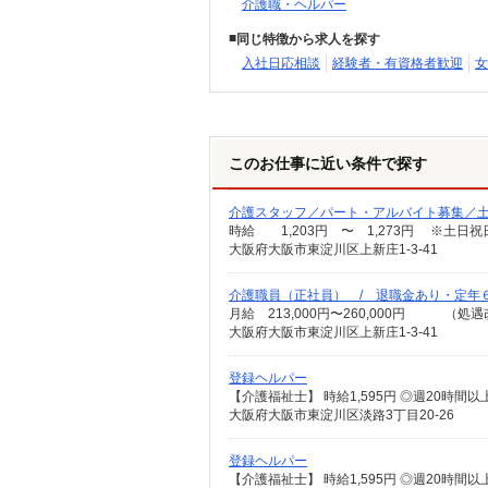
介護職・ヘルパー
同じ特徴から求人を探す
入社日応相談
経験者・有資格者歓迎
女
このお仕事に近い条件で探す
介護スタッフ／パート・アルバイト募集／土
時給 1,203円 〜 1,273円 ※土日祝
大阪府大阪市東淀川区上新庄1-3-41
介護職員（正社員） / 退職金あり・定年
大阪府大阪市東淀川区上新庄1-3-41
登録ヘルパー
大阪府大阪市東淀川区淡路3丁目20-26
登録ヘルパー