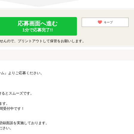
応募画面へ進む
キープ
1分で応募完了!!
せんので、プリントアウトして保管をお願いします。
ーム』よりご応募ください。
）
だけるとスムーズです。
ます。
時間受付中です！
登録面談を実施しております。
ださい。