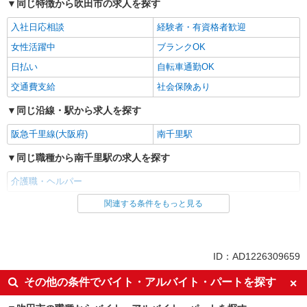
同じ特徴から吹田市の求人を探す
入社日応相談
経験者・有資格者歓迎
女性活躍中
ブランクOK
日払い
自転車通勤OK
交通費支給
社会保険あり
同じ沿線・駅から求人を探す
阪急千里線(大阪府)
南千里駅
同じ職種から南千里駅の求人を探す
介護職・ヘルパー
関連する条件をもっと見る
同じ雇用形態から南千里駅の求人を探す
派遣社員
同じ特徴から南千里駅の求人を探す
ID：AD1226309659
入社日応相談
経験者・有資格者歓迎
その他の条件でバイト・アルバイト・パートを探す
女性活躍中
ブランクOK