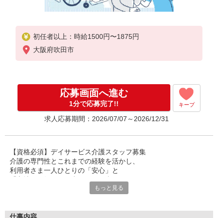
初任者以上：時給1500円〜1875円
大阪府吹田市
応募画面へ進む
1分で応募完了!!
キープ
求人応募期間：2026/07/07～2026/12/31
【資格必須】デイサービス介護スタッフ募集
介護の専門性とこれまでの経験を活かし、
利用者さま一人ひとりの「安心」と
「心地よい毎日」を支えるお仕事です。
もっと見る
日常生活のサポートを通して、
信頼関係を大切にしながら
丁寧なケアを実践できる環境。
仕事内容