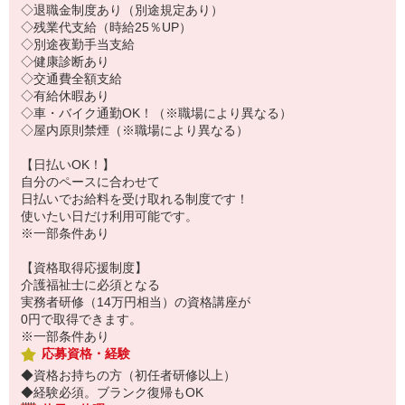
◇退職金制度あり（別途規定あり）
◇残業代支給（時給25％UP）
◇別途夜勤手当支給
◇健康診断あり
◇交通費全額支給
◇有給休暇あり
◇車・バイク通勤OK！（※職場により異なる）
◇屋内原則禁煙（※職場により異なる）
【日払いOK！】
自分のペースに合わせて
日払いでお給料を受け取れる制度です！
使いたい日だけ利用可能です。
※一部条件あり
【資格取得応援制度】
介護福祉士に必須となる
実務者研修（14万円相当）の資格講座が
0円で取得できます。
※一部条件あり
応募資格・経験
◆資格お持ちの方（初任者研修以上）
◆経験必須。ブランク復帰もOK