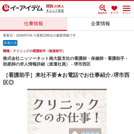
関西
の求人
▼エリア変更
仕事情報
企業情報
更新日：2026/07/24 ※更新日時点の最新情報です
派遣社員
職種：クリニックの看護助手（無資格可）
株式会社ニッソーネット南大阪支社の看護師・保健師・看護助手・
助産師の求人情報詳細（派遣社員） - 堺市西区
［看護助手］来社不要★お電話でお仕事紹介♪堺市西
区◎