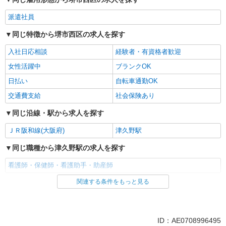
派遣社員
同じ特徴から堺市西区の求人を探す
入社日応相談
経験者・有資格者歓迎
女性活躍中
ブランクOK
日払い
自転車通勤OK
交通費支給
社会保険あり
同じ沿線・駅から求人を探す
ＪＲ阪和線(大阪府)
津久野駅
同じ職種から津久野駅の求人を探す
看護師・保健師・看護助手・助産師
関連する条件をもっと見る
同じ雇用形態から津久野駅の求人を探す
派遣社員
同じ特徴から津久野駅の求人を探す
ID：AE0708996495