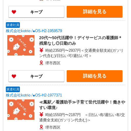
詳細を見る
キープ
派遣社員
株式会社kotrio /●OS-H2-1959579
20代〜50代活躍中！デイサービスの看護師＊
残業なし◎日勤のみ
時給2350円〜2937円＜交通費全額支給(ガソリ
ン代含む)/日払い可/週払い可＞
堺市西区
詳細を見る
キープ
派遣社員
株式会社kotrio /●OS-H2-1977371
≪鳳駅／看護助手≫子育て世代活躍中！働きや
すい環境♪
時給1550円〜2187円 ＜日払い有/週払い有/交
通費全支給(ガソリン代含む)＞
堺市西区