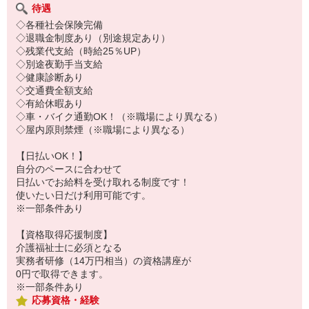
待遇
◇各種社会保険完備
◇退職金制度あり（別途規定あり）
◇残業代支給（時給25％UP）
◇別途夜勤手当支給
◇健康診断あり
◇交通費全額支給
◇有給休暇あり
◇車・バイク通勤OK！（※職場により異なる）
◇屋内原則禁煙（※職場により異なる）
【日払いOK！】
自分のペースに合わせて
日払いでお給料を受け取れる制度です！
使いたい日だけ利用可能です。
※一部条件あり
【資格取得応援制度】
介護福祉士に必須となる
実務者研修（14万円相当）の資格講座が
0円で取得できます。
※一部条件あり
応募資格・経験