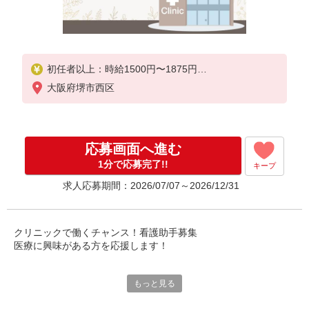
初任者以上：時給1500円〜1875円
無資格の方：時給1400円〜1750円
大阪府堺市西区
応募画面へ進む
1分で応募完了!!
キープ
求人応募期間：2026/07/07～2026/12/31
クリニックで働くチャンス！看護助手募集
医療に興味がある方を応援します！
▼ここがポイント
もっと見る
・無資格から始められるお仕事
・患者様の快適な環境を整えるのが役割