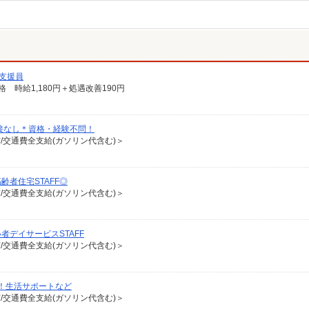
支援員
格 時給1,180円＋処遇改善190円
接なし＊資格・経験不問！
有/交通費全支給(ガソリン代含む)＞
者住宅STAFF◎
有/交通費全支給(ガソリン代含む)＞
デイサービスSTAFF
有/交通費全支給(ガソリン代含む)＞
！生活サポートなど
有/交通費全支給(ガソリン代含む)＞