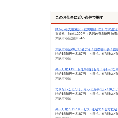
このお仕事に近い条件で探す
障がい者支援施設（就労継続B型）での生活
有資格 時給1,200円＋処遇改善280円 無資
大阪市港区波除6-4-5
大阪市港区/障がい者デイ＊履歴書不要＊面
時給1550円〜2187円 ＜日払い有/週払い
大阪市港区
弁天町駅★即日お仕事開始も可！キレイな高齢
時給1550円〜2187円 ＜日払い有/週払い
大阪市港区
できないことだけ、そっとお手伝い＊障がい者
時給1550円〜2187円 ＜日払い有/週払い
大阪市港区
弁天町駅☆デイサービス♪送迎できる方歓迎
時給1550円〜2187円 ＜日払い有/週払い