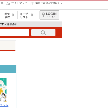
質問
サイトマップ
掲載ご希望のお客様へ
閲覧
キープ
0
0
履歴
リスト
ログイン
142の求人情報詳細
チャレ