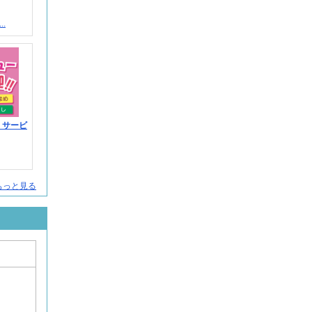
.
！サービ
人をもっと見る