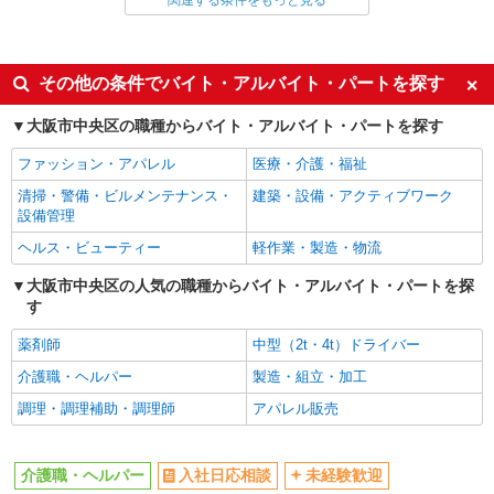
関連する条件をもっと見る
同じ雇用形態から谷町九丁目駅の求人を探す
派遣社員
同じ特徴から谷町九丁目駅の求人を探す
その他の条件でバイト・アルバイト・パートを探す
入社日応相談
未経験歓迎
大阪市中央区の職種からバイト・アルバイト・パートを探す
経験者・有資格者歓迎
新卒・第二新卒歓迎
ファッション・アパレル
医療・介護・福祉
女性活躍中
主婦・主夫歓迎
清掃・警備・ビルメンテナンス・
建築・設備・アクティブワーク
フリーター歓迎
学歴不問
設備管理
ブランクOK
ミドル（40代～）活躍中
ヘルス・ビューティー
軽作業・製造・物流
エルダー（50代～）活躍中
シニア（60代～）活躍中
大阪市中央区の人気の職種からバイト・アルバイト・パートを探
す
高収入・高額
ボーナス・賞与あり
昇給あり
完全週休2日制
薬剤師
中型（2t・4t）ドライバー
フルタイム歓迎
禁煙・分煙
介護職・ヘルパー
製造・組立・加工
駅直結・駅チカ
車通勤OK
調理・調理補助・調理師
アパレル販売
バイク通勤OK
自転車通勤OK
残業少なめ（月20h未満）
交通費支給
介護職・ヘルパー
入社日応相談
未経験歓迎