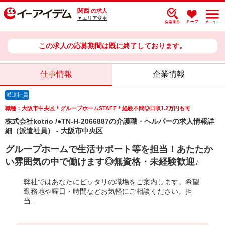
関西
の求人
▼エリア変更
この求人の応募期間は既に終了しております。
仕事情報
企業情報
派遣社員
職種：大阪市中央区＊グループホームSTAFF＊経験不問◎日収1.2万円も可
株式会社kotrio /●TN-H-2066887の介護職・ヘルパーの求人情報詳
細（派遣社員） - 大阪市中央区
グループホームで生活サポート等を担当！あたたか
い雰囲気の中で働けます◎無資格・未経験歓迎♪
弊社ではあなたにピッタリの職場をご案内します。希望
勤務地や曜日・時間などお気軽にご相談ください。担
当...