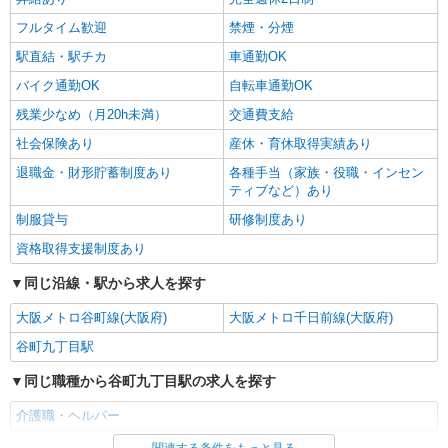
フルタイム歓迎
禁煙・分煙
駅直結・駅チカ
車通勤OK
バイク通勤OK
自転車通勤OK
残業少なめ（月20h未満）
交通費支給
社会保険あり
産休・育休取得実績あり
退職金・財形貯蓄制度あり
各種手当（家族・役職・インセン
ティブなど）あり
制服貸与
研修制度あり
資格取得支援制度あり
同じ沿線・駅から求人を探す
大阪メトロ谷町線(大阪府)
大阪メトロ千日前線(大阪府)
谷町九丁目駅
同じ職種から谷町九丁目駅の求人を探す
介護職・ヘルパー