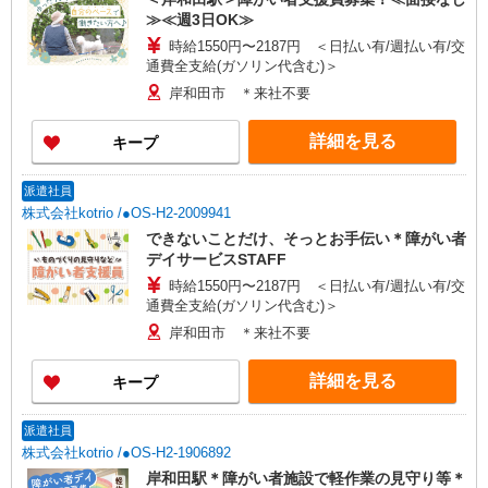
≫≪週3日OK≫
時給1550円〜2187円 ＜日払い有/週払い有/交
通費全支給(ガソリン代含む)＞
岸和田市 ＊来社不要
詳細を見る
キープ
派遣社員
株式会社kotrio /●OS-H2-2009941
できないことだけ、そっとお手伝い＊障がい者
デイサービスSTAFF
時給1550円〜2187円 ＜日払い有/週払い有/交
通費全支給(ガソリン代含む)＞
岸和田市 ＊来社不要
詳細を見る
キープ
派遣社員
株式会社kotrio /●OS-H2-1906892
岸和田駅＊障がい者施設で軽作業の見守り等＊