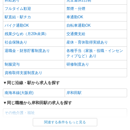
昇給あり
完全週休2日制
フルタイム歓迎
禁煙・分煙
駅直結・駅チカ
車通勤OK
バイク通勤OK
自転車通勤OK
残業少なめ（月20h未満）
交通費支給
社会保険あり
産休・育休取得実績あり
退職金・財形貯蓄制度あり
各種手当（家族・役職・インセン
ティブなど）あり
制服貸与
研修制度あり
資格取得支援制度あり
同じ沿線・駅から求人を探す
南海本線(大阪府)
岸和田駅
同じ職種から岸和田駅の求人を探す
その他介護・福祉
関連する条件をもっと見る
同じ雇用形態から岸和田駅の求人を探す