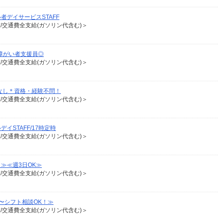
デイサービスSTAFF
有/交通費全支給(ガソリン代含む)＞
障がい者支援員◎
有/交通費全支給(ガソリン代含む)＞
なし＊資格・経験不問！
有/交通費全支給(ガソリン代含む)＞
STAFF/17時定時
有/交通費全支給(ガソリン代含む)＞
≫≪週3日OK≫
有/交通費全支給(ガソリン代含む)＞
〜シフト相談OK！≫
有/交通費全支給(ガソリン代含む)＞