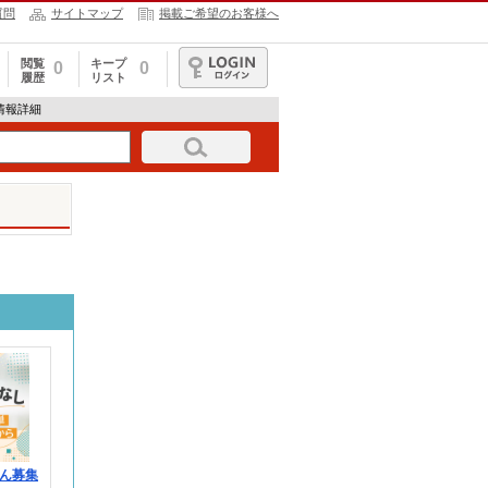
質問
サイトマップ
掲載ご希望のお客様へ
閲覧
キープ
0
0
履歴
リスト
ログイン
求人情報詳細
ん募集