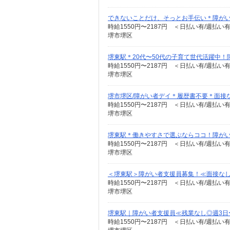
できないことだけ、そっとお手伝い＊障がい者
時給1550円〜2187円 ＜日払い有/週払い
堺市堺区
堺東駅＊20代〜50代の子育て世代活躍中！
時給1550円〜2187円 ＜日払い有/週払い
堺市堺区
堺市堺区/障がい者デイ＊履歴書不要＊面接
時給1550円〜2187円 ＜日払い有/週払い
堺市堺区
堺東駅＊働きやすさで選ぶならココ！障がいデイ
時給1550円〜2187円 ＜日払い有/週払い
堺市堺区
＜堺東駅＞障がい者支援員募集！≪面接なし
時給1550円〜2187円 ＜日払い有/週払い
堺市堺区
堺東駅｜障がい者支援員≪残業なし◎週3日
時給1550円〜2187円 ＜日払い有/週払い