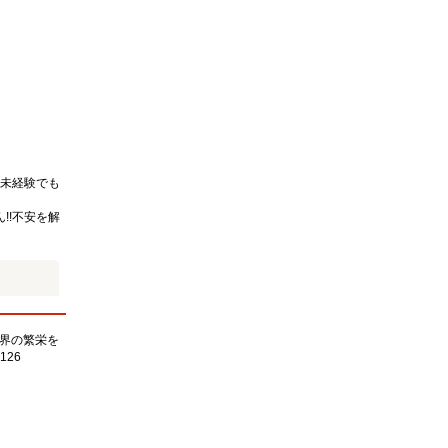
未経験でも
!!不安を解
界の繁栄を
126