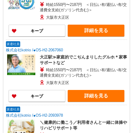
時給1550円〜2187円 ＜日払い有/週払い有/交
通費全支給(ガソリン代含む)＞
大阪市大正区
詳細を見る
キープ
派遣社員
株式会社kotrio /●OS-H2-2067060
大正駅≫家庭的でこぢんまりしたグルホ＊家事
サポートなど
時給1550円〜2187円 ＜日払い有/週払い有/交
通費全支給(ガソリン代含む)＞
大阪市大正区
詳細を見る
キープ
派遣社員
株式会社kotrio /●OS-H2-2093978
＼健康的に働こう／利用者さんと一緒に体操や
リハビリサポート等