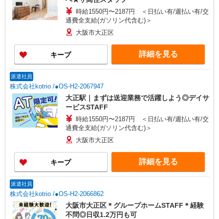
時給1550円〜2187円 ＜日払い有/週払い有/交
通費全支給(ガソリン代含む)＞
大阪市大正区
詳細を見る
キープ
派遣社員
株式会社kotrio /●OS-H2-2067947
大正駅｜まずは送迎業務で活躍しよう◎デイサ
ービスSTAFF
時給1550円〜2187円 ＜日払い有/週払い有/交
通費全支給(ガソリン代含む)＞
大阪市大正区
詳細を見る
キープ
派遣社員
株式会社kotrio /●OS-H2-2066862
大阪市大正区＊グループホームSTAFF＊経験
不問◎日収1.2万円も可