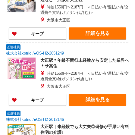
時給1550円〜2187円 ＜日払い有/週払い有/交
通費全支給(ガソリン代含む)＞
大阪市大正区
詳細を見る
キープ
派遣社員
株式会社kotrio /●OS-H2-2051249
大正駅＊年齢不問◎未経験から安定した業界へ
＊サ高住
時給1550円〜2187円 ＜日払い有/週払い有/交
通費全支給(ガソリン代含む)＞
大阪市大正区
詳細を見る
キープ
派遣社員
株式会社kotrio /●OS-H2-2012146
大正駅｜未経験でも大丈夫◎研修が手厚い有料
住宅の介護♪