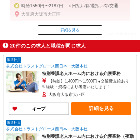
時給1550円〜2187円 ＜日払い有/週払い有/交通費
全支給(ガソリン代含む)＞
大阪府大阪市大正区
詳細を見る
ID：AE0708991153
20
件のこの求人と職種が同じ求人
掲載期間終了
派遣社員
株式会社トラストグロース西日本 大阪本社
特別養護老人ホーム内における介護業務
【時給】1,400円〜1,500円 ●交通費支給あり
※経験・資格により考慮いたします！
大阪府大阪市大正区
詳細を見る
キープ
派遣社員
株式会社トラストグロース西日本 大阪本社
特別養護老人ホーム内における介護業務（夜勤