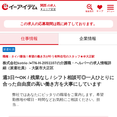
関西
の求人
▼エリア変更
この求人の応募期間は既に終了しております。
仕事情報
企業情報
派遣社員
職種：タイパ最強！希望の働き方が叶う有料住宅のスタッフ★＠大正駅
株式会社kotrio /●TN-H-2051107の介護職・ヘルパーの求人情報詳
細（派遣社員） - 大阪市大正区
週3日〜OK / 残業なし / シフト相談可◎一人ひとりに
合った自由度の高い働き方を大事にしています
弊社ではあなたにピッタリの職場をご案内します。希望
勤務地や曜日・時間などお気軽にご相談ください。担
当...