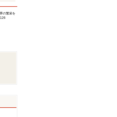
界の繁栄を
126