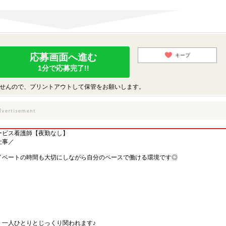
応募画面へ進む
キープ
1分で応募完了!!
せんので、プリントアウトして保管をお願いします。
ービス看護師【夜勤なし】
仕事／
イベートの時間も大切にしながら自分のペースで働ける環境です◎
、一人ひとりとじっくり関われます♪