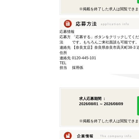
※掲載を終了した求人は閲覧できま
応募情報
応募方
「応募する」ボタンをクリックしてくだ
法
です。もちろんご来社面談も可能です。
連絡先
【奈良支店】奈良県奈良市高天町38-3 
住所
連絡先
0120-445-101
TEL
担当
採用係
求人応募期間 ：
2026/08/01 ～ 2026/08/09
※掲載を終了した求人は閲覧できま