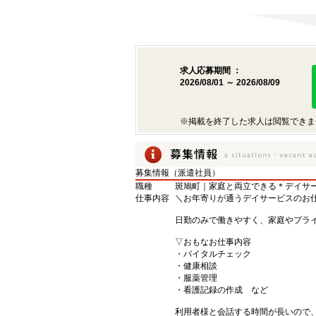
求人応募期間 ：
2026/08/01 ～ 2026/08/09
※掲載を終了した求人は閲覧できま
募集情報（派遣社員）
職種
斑鳩町｜家庭と両立できる＊デイサ
仕事内容
＼お年寄りが通うデイサービスのお
日勤のみで働きやすく、家庭やプラ
▽おもなお仕事内容
・バイタルチェック
・健康相談
・服薬管理
・看護記録の作成 など
利用者様と会話する時間が長いので