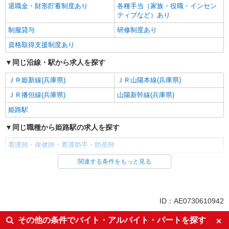
退職金・財形貯蓄制度あり
各種手当（家族・役職・インセン
ティブなど）あり
制服貸与
研修制度あり
資格取得支援制度あり
同じ沿線・駅から求人を探す
ＪＲ姫新線(兵庫県)
ＪＲ山陽本線(兵庫県)
ＪＲ播但線(兵庫県)
山陽新幹線(兵庫県)
姫路駅
同じ職種から姫路駅の求人を探す
看護師・保健師・看護助手・助産師
関連する条件をもっと見る
同じ雇用形態から姫路駅の求人を探す
派遣社員
同じ特徴から姫路駅の求人を探す
ID：AE0730610942
入社日応相談
未経験歓迎
その他の条件でバイト・アルバイト・パートを探す