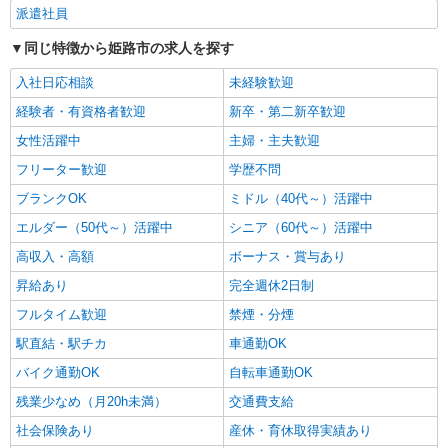
派遣社員
同じ特徴から姫路市の求人を探す
入社日応相談
未経験歓迎
経験者・有資格者歓迎
新卒・第二新卒歓迎
女性活躍中
主婦・主夫歓迎
フリーター歓迎
学歴不問
ブランクOK
ミドル（40代～）活躍中
エルダー（50代～）活躍中
シニア（60代～）活躍中
高収入・高額
ボーナス・賞与あり
昇給あり
完全週休2日制
フルタイム歓迎
禁煙・分煙
駅直結・駅チカ
車通勤OK
バイク通勤OK
自転車通勤OK
残業少なめ（月20h未満）
交通費支給
社会保険あり
産休・育休取得実績あり