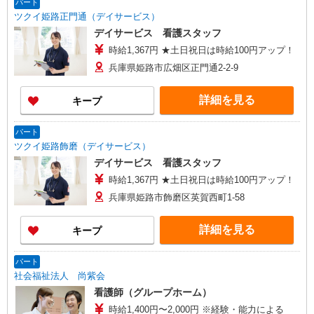
パート
ツクイ姫路正門通（デイサービス）
デイサービス 看護スタッフ
時給1,367円 ★土日祝日は時給100円アップ！
兵庫県姫路市広畑区正門通2-2-9
詳細を見る
キープ
パート
ツクイ姫路飾磨（デイサービス）
デイサービス 看護スタッフ
時給1,367円 ★土日祝日は時給100円アップ！
兵庫県姫路市飾磨区英賀西町1-58
詳細を見る
キープ
パート
社会福祉法人 尚紫会
看護師（グループホーム）
時給1,400円〜2,000円 ※経験・能力による