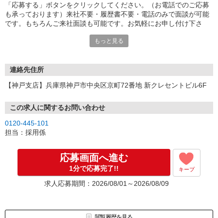
「応募する」ボタンをクリックしてください。（お電話でのご応募
も承っております）来社不要・履歴書不要・電話のみで面談が可能
です。もちろんご来社面談も可能です。お気軽にお申し付け下さ
い。
もっと見る
連絡先住所
【神戸支店】兵庫県神戸市中央区京町72番地 新クレセントビル6F
この求人に関するお問い合わせ
0120-445-101
担当：採用係
応募画面へ進む
1分で応募完了!!
キープ
求人応募期間：2026/08/01～2026/08/09
閲覧履歴を見る