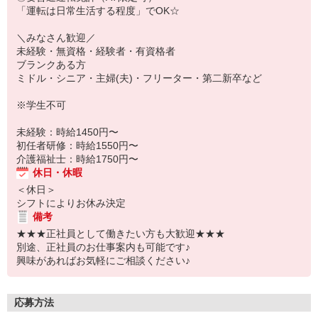
「運転は日常生活する程度」でOK☆
＼みなさん歓迎／
未経験・無資格・経験者・有資格者
ブランクある方
ミドル・シニア・主婦(夫)・フリーター・第二新卒など
※学生不可
未経験：時給1450円〜
初任者研修：時給1550円〜
介護福祉士：時給1750円〜
休日・休暇
＜休日＞
シフトによりお休み決定
備考
★★★正社員として働きたい方も大歓迎★★★
別途、正社員のお仕事案内も可能です♪
興味があればお気軽にご相談ください♪
応募方法