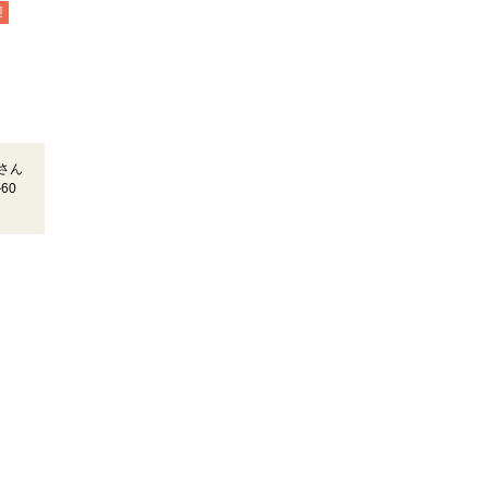
迎
さん
60