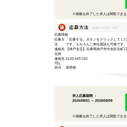
※掲載を終了した求人は閲覧できま
応募情報
応募方
「応募する」ボタンをクリックしてくだ
法
です。もちろんご来社面談も可能です。
連絡先
【神戸支店】兵庫県神戸市中央区京町72
住所
連絡先
0120-445-101
TEL
担当
採用係
求人応募期間 ：
2026/08/01 ～ 2026/08/09
※掲載を終了した求人は閲覧できま