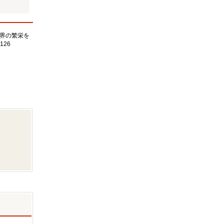
界の繁栄を
126