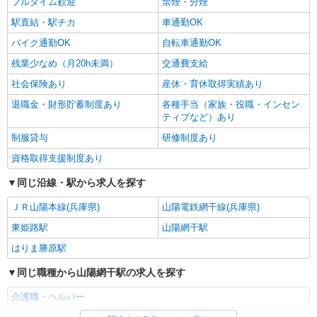
フルタイム歓迎
禁煙・分煙
駅直結・駅チカ
車通勤OK
バイク通勤OK
自転車通勤OK
残業少なめ（月20h未満）
交通費支給
社会保険あり
産休・育休取得実績あり
退職金・財形貯蓄制度あり
各種手当（家族・役職・インセン
ティブなど）あり
制服貸与
研修制度あり
資格取得支援制度あり
同じ沿線・駅から求人を探す
ＪＲ山陽本線(兵庫県)
山陽電鉄網干線(兵庫県)
東姫路駅
山陽網干駅
はりま勝原駅
同じ職種から山陽網干駅の求人を探す
介護職・ヘルパー