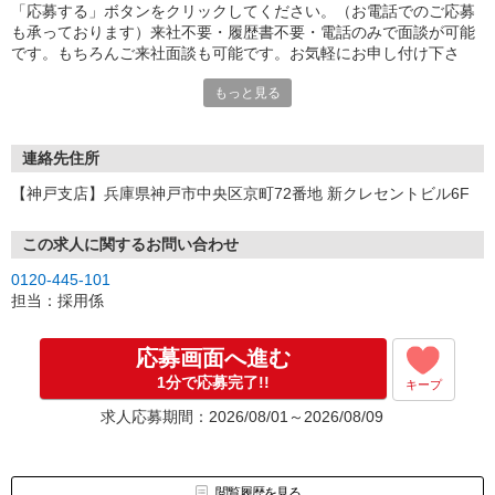
「応募する」ボタンをクリックしてください。（お電話でのご応募
も承っております）来社不要・履歴書不要・電話のみで面談が可能
です。もちろんご来社面談も可能です。お気軽にお申し付け下さ
い。
もっと見る
連絡先住所
【神戸支店】兵庫県神戸市中央区京町72番地 新クレセントビル6F
この求人に関するお問い合わせ
0120-445-101
担当：採用係
応募画面へ進む
1分で応募完了!!
キープ
求人応募期間：2026/08/01～2026/08/09
閲覧履歴を見る