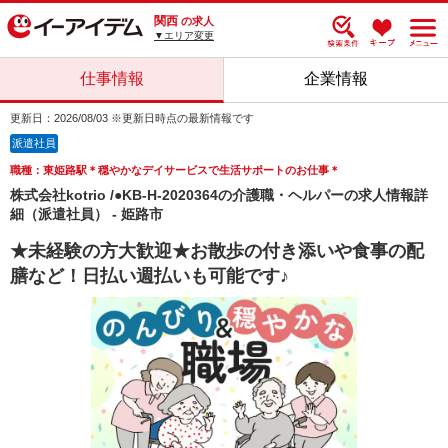
関西
の求人
▼エリア変更
仕事情報
企業情報
更新日：2026/08/03 ※更新日時点の最新情報です
派遣社員
職種：東姫路駅＊穏やかなデイサービスで生活サポートのお仕事＊
株式会社kotrio /●KB-H-2020364の介護職・ヘルパーの求人情報詳
細（派遣社員） - 姫路市
★未経験の方大歓迎★お散歩の付き添いや食事の配
膳など！日払い週払いも可能です♪