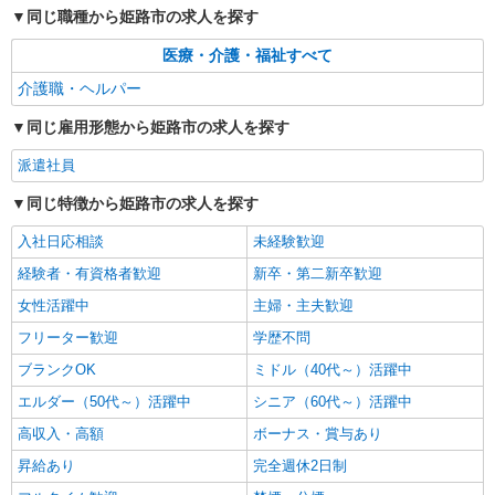
詳細を見る
キープ
同じ職種から姫路市の求人を探す
医療・介護・福祉すべて
介護職・ヘルパー
同じ雇用形態から姫路市の求人を探す
派遣社員
同じ特徴から姫路市の求人を探す
入社日応相談
未経験歓迎
経験者・有資格者歓迎
新卒・第二新卒歓迎
女性活躍中
主婦・主夫歓迎
フリーター歓迎
学歴不問
ブランクOK
ミドル（40代～）活躍中
エルダー（50代～）活躍中
シニア（60代～）活躍中
高収入・高額
ボーナス・賞与あり
昇給あり
完全週休2日制