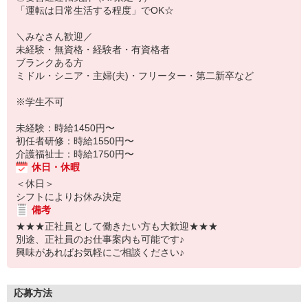
「運転は日常生活する程度」でOK☆
＼みなさん歓迎／
未経験・無資格・経験者・有資格者
ブランクある方
ミドル・シニア・主婦(夫)・フリーター・第二新卒など
※学生不可
未経験：時給1450円〜
初任者研修：時給1550円〜
介護福祉士：時給1750円〜
休日・休暇
＜休日＞
シフトによりお休み決定
備考
★★★正社員として働きたい方も大歓迎★★★
別途、正社員のお仕事案内も可能です♪
興味があればお気軽にご相談ください♪
応募方法