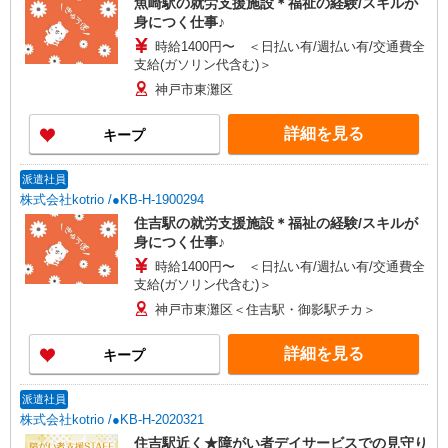
魚崎駅の就労支援施設＊福祉の経験/スキルが
身につく仕事♪
時給1400円〜 ＜日払い有/週払い有/交通費全
支給(ガソリン代含む)＞
神戸市東灘区
詳細を見る
キープ
派遣社員
株式会社kotrio /●KB-H-1900294
住吉駅の就労支援施設＊福祉の経験/スキルが
身につく仕事♪
時給1400円〜 ＜日払い有/週払い有/交通費全
支給(ガソリン代含む)＞
神戸市東灘区＜住吉駅・御影駅チカ＞
詳細を見る
キープ
派遣社員
株式会社kotrio /●KB-H-2020321
住吉駅近く★障がい者デイサービスでの見守り