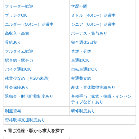
フリーター歓迎
学歴不問
ブランクOK
ミドル（40代～）活躍中
エルダー（50代～）活躍中
シニア（60代～）活躍中
高収入・高額
ボーナス・賞与あり
昇給あり
完全週休2日制
フルタイム歓迎
禁煙・分煙
駅直結・駅チカ
車通勤OK
バイク通勤OK
自転車通勤OK
残業少なめ（月20h未満）
交通費支給
社会保険あり
産休・育休取得実績あり
退職金・財形貯蓄制度あり
各種手当（家族・役職・インセン
ティブなど）あり
制服貸与
研修制度あり
資格取得支援制度あり
同じ沿線・駅から求人を探す