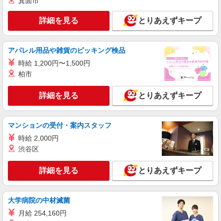
箕面市
詳細を見る
とりあえずキープ
アパレル用品や雑貨のピッキング検品
時給 1,200円〜1,500円
柏市
詳細を見る
とりあえずキープ
マンションの受付・案内スタッフ
時給 2,000円
渋谷区
詳細を見る
とりあえずキープ
大学病院の中材滅菌
月給 254,160円