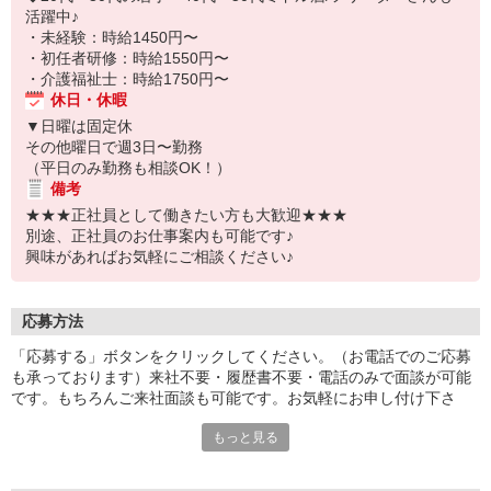
活躍中♪
・未経験：時給1450円〜
・初任者研修：時給1550円〜
・介護福祉士：時給1750円〜
休日・休暇
▼日曜は固定休
その他曜日で週3日〜勤務
（平日のみ勤務も相談OK！）
備考
★★★正社員として働きたい方も大歓迎★★★
別途、正社員のお仕事案内も可能です♪
興味があればお気軽にご相談ください♪
応募方法
「応募する」ボタンをクリックしてください。（お電話でのご応募
も承っております）来社不要・履歴書不要・電話のみで面談が可能
です。もちろんご来社面談も可能です。お気軽にお申し付け下さ
い。
もっと見る