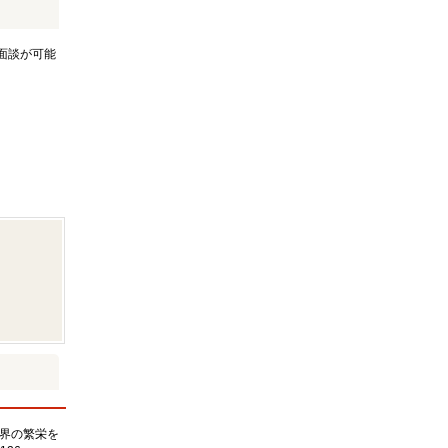
面談が可能
界の繁栄を