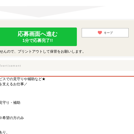
応募画面へ進む
キープ
1分で応募完了!!
せんので、プリントアウトして保管をお願いします。
ビスでの見守りや補助など★
を支えるお仕事／
見守り・補助
※希望の方のみ
あり、