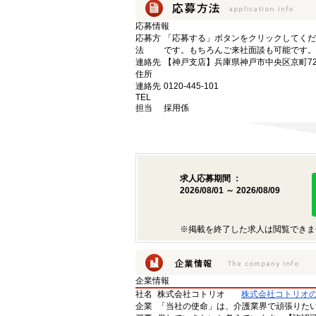
応募情報
応募方
「応募する」ボタンをクリックしてくだ
法
です。もちろんご来社面談も可能です。
連絡先
【神戸支店】兵庫県神戸市中央区京町72
住所
連絡先
0120-445-101
TEL
担当
採用係
求人応募期間 ：
2026/08/01 ～ 2026/08/09
※掲載を終了した求人は閲覧できま
企業情報
社名
株式会社コトリオ
株式会社コトリオ
企業
「当社の使命」は、介護業界で頑張りた