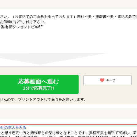
さい。（お電話でのご応募も承っております）来社不要・履歴書不要・電話のみで
お気軽にお申し付け下さい。
番地 新クレセントビル6F
応募画面へ進む
キープ
1分で応募完了!!
せんので、プリントアウトして保管をお願いします。
の他の求人をみる
いと思う志高い方と施設様との架け橋となることです。資格支援を無料で実施し、業