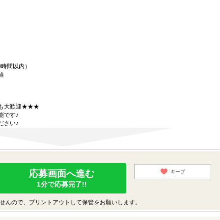
0時間以内）
給
も大歓迎★★★
能です♪
ださい♪
応募画面へ進む
キープ
1分で応募完了!!
せんので、プリントアウトして保管をお願いします。