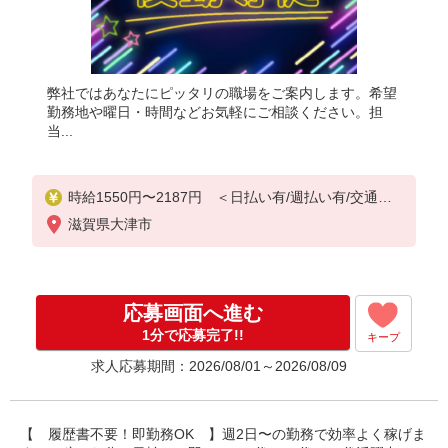
弊社ではあなたにピッタリの職場をご案内します。希望
勤務地や曜日・時間などお気軽にご相談ください。担
当...
時給1550円〜2187円 ＜日払い有/週払い有/交通費
全支給(ガソリン代含む)＞
滋賀県大津市
応募画面へ進む
1分で応募完了!!
キープ
求人応募期間：2026/08/01～2026/08/09
【 履歴書不要！即勤務OK 】週2日〜の勤務で効率よく稼げま