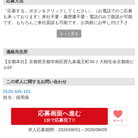
応募方法
「応募する」ボタンをクリックしてください。（お電話でのご応募
も承っております）来社不要・履歴書不要・電話のみで面談が可能
です。もちろんご来社面談も可能です。お気軽にお申し付け下さ
い。
もっと見る
連絡先住所
【京都本社】京都府京都市南区西九条蔵王町30-1 大樹生命京都南ビ
ル5F
この求人に関するお問い合わせ
0120-445-101
担当：採用係
応募画面へ進む
1分で応募完了!!
キープ
求人応募期間：2026/08/01～2026/08/09