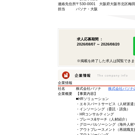
連絡先住所
〒530-0001 大阪府大阪市北区梅
担当
パソナ・大阪
求人応募期間 ：
2026/08/07 ～ 2026/08/20
※掲載を終了した求人は閲覧できま
企業情報
社名
株式会社パソナ
株式会社パソナ
企業概要
【事業内容】
■HRソリューション
・エキスパートサービス（人材派遣
・インソーシング（委託・請負）
・HRコンサルティング
・プレース&サーチ（人材紹介）
・グローバルソーシング（海外人材
・アウトプレースメント（再就職支
・アウトソーシング