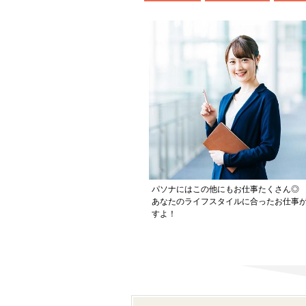
パソナにはこの他にもお仕事たくさん◎
あなたのライフスタイルに合ったお仕事
すよ！