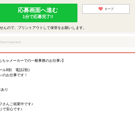
応募画面へ進む
キープ
1分で応募完了!!
せんので、プリントアウトして保管をお願いします。
もちゃメーカーでの一般事務のお仕事♪】
ール8割 電話2割）
ンのお仕事です！
休あり
フさんご就業中です♪
りで安心です♪
）