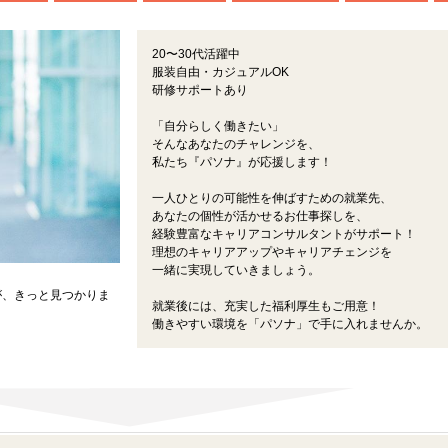
20〜30代活躍中
服装自由・カジュアルOK
研修サポートあり
「自分らしく働きたい」
そんなあなたのチャレンジを、
私たち『パソナ』が応援します！
一人ひとりの可能性を伸ばすための就業先、
あなたの個性が活かせるお仕事探しを、
経験豊富なキャリアコンサルタントがサポート！
理想のキャリアアップやキャリアチェンジを
一緒に実現していきましょう。
が、きっと見つかりま
就業後には、充実した福利厚生もご用意！
働きやすい環境を「パソナ」で手に入れませんか。