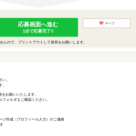
応募画面へ進む
キープ
1分で応募完了!!
せんので、プリントアウトして保管をお願いします。
ださい。
す。
ン解除をお願いいたします。
ルフォルダもご確認ください。
ージ作成（プロフィール入力）のご連絡
す