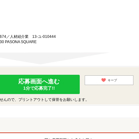
74／人材紹介業 13-ユ-010444
0 PASONA SQUARE
応募画面へ進む
キープ
1分で応募完了!!
せんので、プリントアウトして保管をお願いします。