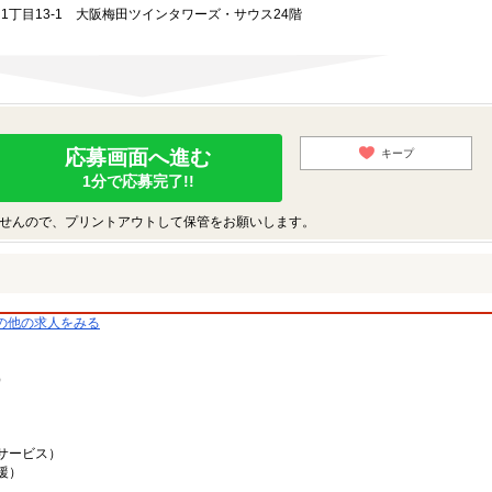
田1丁目13-1 大阪梅田ツインタワーズ・サウス24階
応募画面へ進む
キープ
1分で応募完了!!
せんので、プリントアウトして保管をお願いします。
の他の求人をみる
）
サービス）
援）