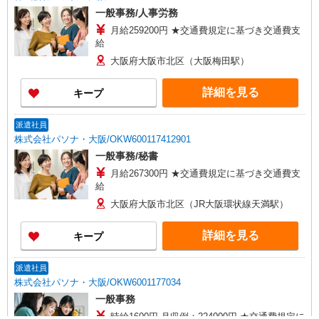
一般事務/人事労務
月給259200円 ★交通費規定に基づき交通費支
給
大阪府大阪市北区（大阪梅田駅）
詳細を見る
キープ
派遣社員
株式会社パソナ・大阪/OKW600117412901
一般事務/秘書
月給267300円 ★交通費規定に基づき交通費支
給
大阪府大阪市北区（JR大阪環状線天満駅）
詳細を見る
キープ
派遣社員
株式会社パソナ・大阪/OKW6001177034
一般事務
時給1600円 月収例：224000円 ★交通費規定に