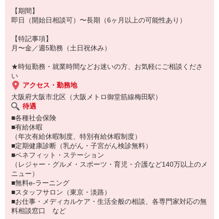
【期間】
即日（開始日相談可）〜長期（6ヶ月以上の可能性あり）
【特記事項】
月〜金／週5勤務（土日祝休み）
★時短勤務・就業時間などお迷いの方、お気軽にご相談くださ
い
アクセス・勤務地
大阪府大阪市北区（大阪メトロ御堂筋線梅田駅）
待遇
■各種社会保険
■有給休暇
（年次有給休暇制度、特別有給休暇制度）
■定期健康診断（乳がん・子宮がん検診無料）
■ベネフィット・ステーション
（レジャー・グルメ・スポーツ・育児・介護など140万以上のメ
ニュー）
■無料e-ラーニング
■スタッフサロン（東京・淡路）
■お仕事・メディカルケア・生活全般の相談、各専門家対応の無
料相談窓口 など