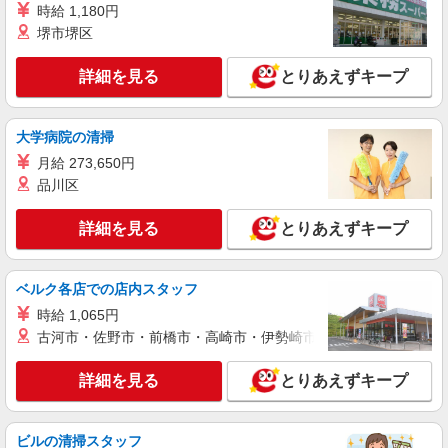
時給 1,180円
駅）
堺市堺区
詳細を見る
キープ
詳細を見る
とりあえずキープ
派遣社員
株式会社パソナ・大阪/OKW600117437002
大学病院の清掃
一般事務
月給 273,650円
時給1630円 月収例：196000円 ★交通費規定に
品川区
基づき交通費支給
大阪府大阪市北区（京阪中之島線大江橋駅）
詳細を見る
とりあえずキープ
詳細を見る
キープ
ベルク各店での店内スタッフ
派遣社員
時給 1,065円
株式会社パソナ・大阪/OKW600117437001
古河市・佐野市・前橋市・高崎市・伊勢崎市・太田市・館林市・
一般事務
時給1630円 月収例：196000円 ★交通費規定に
詳細を見る
とりあえずキープ
基づき交通費支給
大阪府大阪市北区（京阪中之島線大江橋駅）
ビルの清掃スタッフ