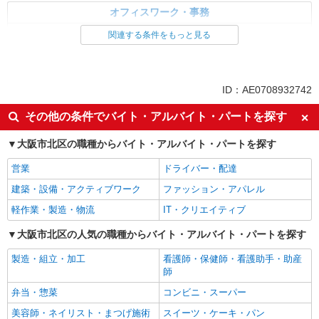
オフィスワーク・事務
一般・営業事務
関連する条件をもっと見る
同じ特徴から求人を探す
交通費支給
社会保険あり
ID：AE0708932742
未経験歓迎
土日祝休み
その他の条件でバイト・アルバイト・パートを探す
大阪市北区の職種からバイト・アルバイト・パートを探す
営業
ドライバー・配達
建築・設備・アクティブワーク
ファッション・アパレル
軽作業・製造・物流
IT・クリエイティブ
大阪市北区の人気の職種からバイト・アルバイト・パートを探す
製造・組立・加工
看護師・保健師・看護助手・助産
師
弁当・惣菜
コンビニ・スーパー
美容師・ネイリスト・まつげ施術
スイーツ・ケーキ・パン