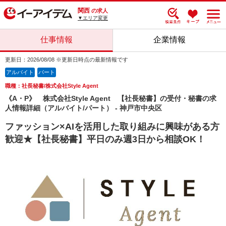
関西
の求人
▼エリア変更
仕事情報
企業情報
更新日：2026/08/08 ※更新日時点の最新情報です
アルバイト
パート
職種：社長秘書/株式会社Style Agent
《A・P》 株式会社Style Agent 【社長秘書】の受付・秘書の求
人情報詳細（アルバイト/パート） - 神戸市中央区
ファッション×AIを活用した取り組みに興味がある方
歓迎★【社長秘書】平日のみ週3日から相談OK！