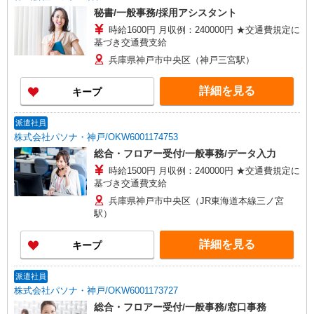
秘書/一般事務/採用アシスタント
時給1600円 月収例：240000円 ★交通費規定に
基づき交通費支給
兵庫県神戸市中央区（神戸三宮駅）
詳細を見る
キープ
派遣社員
株式会社パソナ・神戸/OKW6001174753
総合・フロアー受付/一般事務/データ入力
時給1500円 月収例：240000円 ★交通費規定に
基づき交通費支給
兵庫県神戸市中央区（JR東海道本線三ノ宮
駅）
詳細を見る
キープ
派遣社員
株式会社パソナ・神戸/OKW6001173727
総合・フロアー受付/一般事務/窓口事務