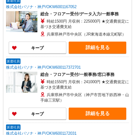
派遣社員
株式会社パソナ・神戸/OKW6001167052
総合・フロアー受付/データ入力/一般事務
時給1500円 月収例：225000円 ★交通費規定に
基づき交通費支給
兵庫県神戸市中央区（JR東海道本線元町駅）
詳細を見る
キープ
派遣社員
株式会社パソナ・神戸/OKW600117372701
総合・フロアー受付/一般事務/窓口事務
時給1550円 月収例：241000円 ★交通費規定に
基づき交通費支給
兵庫県神戸市中央区（神戸市営地下鉄西神・山
手線三宮駅）
詳細を見る
キープ
派遣社員
株式会社パソナ・神戸/OKW6001172031