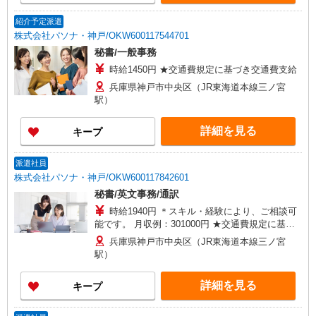
紹介予定派遣
株式会社パソナ・神戸/OKW600117544701
秘書/一般事務
時給1450円 ★交通費規定に基づき交通費支給
兵庫県神戸市中央区（JR東海道本線三ノ宮
駅）
詳細を見る
キープ
派遣社員
株式会社パソナ・神戸/OKW600117842601
秘書/英文事務/通訳
時給1940円 ＊スキル・経験により、ご相談可
能です。 月収例：301000円 ★交通費規定に基づ
き交通費支給
兵庫県神戸市中央区（JR東海道本線三ノ宮
駅）
詳細を見る
キープ