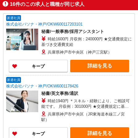
16
件のこの求人と職種が同じ求人
派遣社員
株式会社パソナ・神戸/OKW600117203101
秘書/一般事務/採用アシスタント
時給1600円 月収例：240000円 ★交通費規定に
基づき交通費支給
兵庫県神戸市中央区（神戸三宮駅）
詳細を見る
キープ
派遣社員
株式会社パソナ・神戸/OKW6001178426
秘書/英文事務/通訳
時給1940円 ＊スキル・経験により、ご相談可
能です。 月収例：301000円 ★交通費規定に基づ
き交通費支給
兵庫県神戸市中央区（JR東海道本線三ノ宮
駅）
詳細を見る
キープ