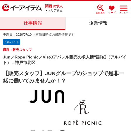
関西
の求人
▼エリア変更
仕事情報
企業情報
更新日：2026/07/10 ※更新日時点の最新情報です
アルバイト
職種：販売スタッフ
Jun／Rope Picnic／Visのアパレル販売の求人情報詳細（アルバイ
ト） - 神戸市北区
【販売スタッフ】JUNグループのショップで是非一
緒に働いてみませんか！？