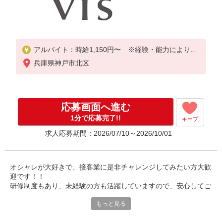
アルバイト：時給1,150円〜 ※経験・能力により優
遇
兵庫県神戸市北区
応募画面へ進む
1分で応募完了!!
キープ
求人応募期間：2026/07/10～2026/10/01
オシャレが大好きで、接客業に是非チャレンジしてみたい方大歓
迎です！！
研修制度もあり、未経験の方も活躍していますので、安心してご
応募ください。
もっと見る
ファッションや接客に興味のある方は是非見学だけでもお越しく
ださい。