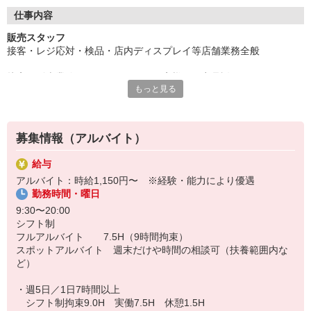
何か質問などあれば気軽にご連絡ください。
仕事内容
販売スタッフ
接客・レジ応対・検品・店内ディスプレイ等店舗業務全般
接客・販売業務をお願いします。お客様への商品説明やコーディネ
もっと見る
ート提案、
その他商品整理や店内のディスプレイなどさまざまな業務をお願い
します。
募集情報（アルバイト）
給与
アルバイト：時給1,150円〜 ※経験・能力により優遇
勤務時間・曜日
9:30〜20:00
シフト制
フルアルバイト 7.5H（9時間拘束）
スポットアルバイト 週末だけや時間の相談可（扶養範囲内な
ど）
・週5日／1日7時間以上
シフト制拘束9.0H 実働7.5H 休憩1.5H