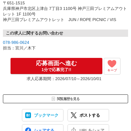
〒651-1515
兵庫県神戸市北区上津台 7丁目3 1100号 神戸三田プレミアムアウト
レット 1F 1100号
神戸三田プレミアムアウトレット JUN / ROPE PICNIC / VIS
この求人に関するお問い合わせ
078-986-0624
担当：宮川／木下
応募画面へ進む
1分で応募完了!!
キープ
求人応募期間：2026/07/10～2026/10/01
閲覧履歴を見る
ブックマーク
ポストする
シェアする
URLをシェア