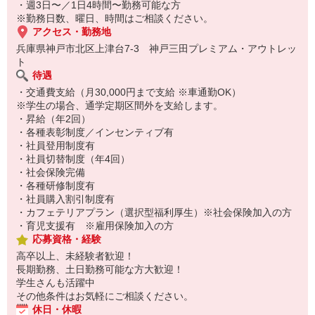
・週3日〜／1日4時間〜勤務可能な方
※勤務日数、曜日、時間はご相談ください。
アクセス・勤務地
兵庫県神戸市北区上津台7-3 神戸三田プレミアム・アウトレッ
ト
待遇
・交通費支給（月30,000円まで支給 ※車通勤OK）
※学生の場合、通学定期区間外を支給します。
・昇給（年2回）
・各種表彰制度／インセンティブ有
・社員登用制度有
・社員切替制度（年4回）
・社会保険完備
・各種研修制度有
・社員購入割引制度有
・カフェテリアプラン（選択型福利厚生）※社会保険加入の方
・育児支援有 ※雇用保険加入の方
応募資格・経験
高卒以上、未経験者歓迎！
長期勤務、土日勤務可能な方大歓迎！
学生さんも活躍中
その他条件はお気軽にご相談ください。
休日・休暇