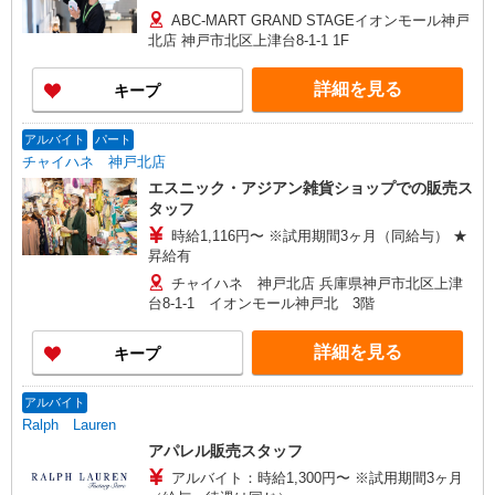
ABC-MART GRAND STAGEイオンモール神戸
北店 神戸市北区上津台8-1-1 1F
詳細を見る
キープ
アルバイト
パート
チャイハネ 神戸北店
エスニック・アジアン雑貨ショップでの販売ス
タッフ
時給1,116円〜 ※試用期間3ヶ月（同給与） ★
昇給有
チャイハネ 神戸北店 兵庫県神戸市北区上津
台8-1-1 イオンモール神戸北 3階
詳細を見る
キープ
アルバイト
Ralph Lauren
アパレル販売スタッフ
アルバイト：時給1,300円〜 ※試用期間3ヶ月