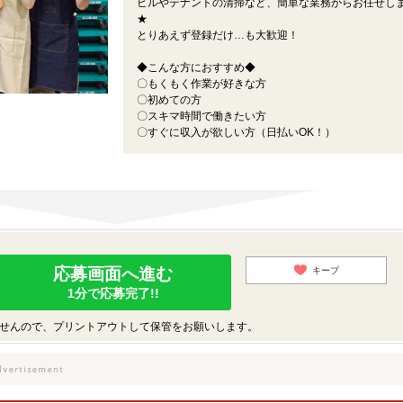
ビルやテナントの清掃など、簡単な業務からお任せし
★
とりあえず登録だけ…も大歓迎！
◆こんな方におすすめ◆
〇もくもく作業が好きな方
〇初めての方
〇スキマ時間で働きたい方
〇すぐに収入が欲しい方（日払いOK！）
応募画面へ進む
キープ
1分で応募完了!!
せんので、プリントアウトして保管をお願いします。