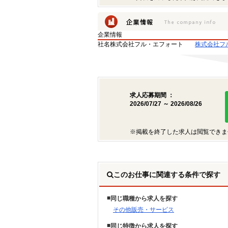
企業情報
社名
株式会社フル・エフォート
株式会社フ
求人応募期間 ：
2026/07/27 ～ 2026/08/26
※掲載を終了した求人は閲覧できま
このお仕事に関連する条件で探す
同じ職種から求人を探す
その他販売・サービス
同じ特徴から求人を探す