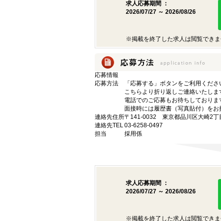
求人応募期間 ：
2026/07/27 ～ 2026/08/26
※掲載を終了した求人は閲覧できま
応募情報
応募方法
「応募する」ボタンをご利用くださ
こちらより折り返しご連絡いたしま
電話でのご応募もお待ちしておりま
面接時には履歴書（写真貼付）をお
連絡先住所
〒141-0032 東京都品川区大崎2丁
連絡先TEL
03-6258-0497
担当
採用係
求人応募期間 ：
2026/07/27 ～ 2026/08/26
※掲載を終了した求人は閲覧できま