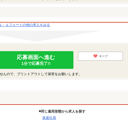
ル・エフォートの他の求人をみる
応募画面へ進む
キープ
1分で応募完了!!
せんので、プリントアウトして保管をお願いします。
同じ雇用形態から求人を探す
派遣社員